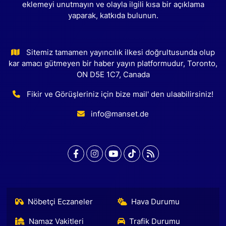
eklemeyi unutmayın ve olayla ilgili kısa bir açıklama
yaparak, katkıda bulunun.
Sitemiz tamamen yayıncılık ilkesi doğrultusunda olup
kar amacı gütmeyen bir haber yayın platformudur, Toronto,
ON D5E 1C7, Canada
Fikir ve Görüşleriniz için bize mail' den ulaabilirsiniz!
info@manset.de
Nöbetçi Eczaneler
Hava Durumu
Namaz Vakitleri
Trafik Durumu