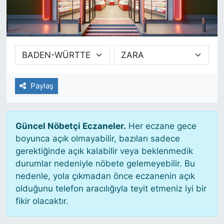
SİYASET
SAĞLIK
Paylaş
Güncel Nöbetçi Eczaneler.
Her eczane gece
boyunca açık olmayabilir, bazıları sadece
gerektiğinde açık kalabilir veya beklenmedik
durumlar nedeniyle nöbete gelemeyebilir. Bu
nedenle, yola çıkmadan önce eczanenin açık
olduğunu telefon aracılığıyla teyit etmeniz iyi bir
fikir olacaktır.