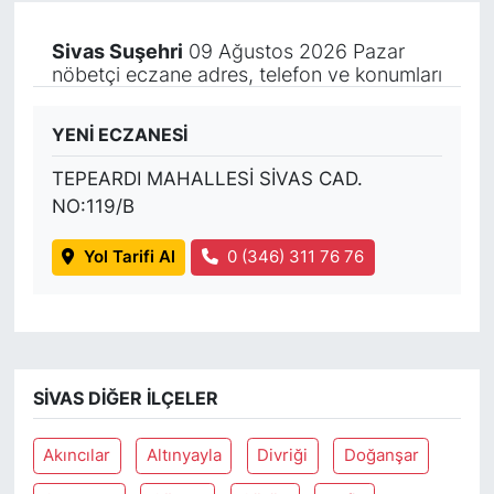
Sivas Suşehri
09 Ağustos 2026 Pazar
nöbetçi eczane adres, telefon ve konumları
YENİ ECZANESİ
TEPEARDI MAHALLESİ SİVAS CAD.
NO:119/B
Yol Tarifi Al
0 (346) 311 76 76
SIVAS DIĞER İLÇELER
Akıncılar
Altınyayla
Divriği
Doğanşar