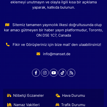
eklemeyi unutmayın ve olayla ilgili kısa bir açıklama
yaparak, katkıda bulunun.
Sitemiz tamamen yayıncılık ilkesi doğrultusunda olup
kar amacı gütmeyen bir haber yayın platformudur, Toronto,
ON D5E 1C7, Canada
Fikir ve Görüşleriniz için bize mail' den ulaabilirsiniz!
info@manset.de
Nöbetçi Eczaneler
Hava Durumu
Namaz Vakitleri
Trafik Durumu