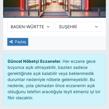
SİYASET
SAĞLIK
Paylaş
Güncel Nöbetçi Eczaneler.
Her eczane gece
boyunca açık olmayabilir, bazıları sadece
gerektiğinde açık kalabilir veya beklenmedik
durumlar nedeniyle nöbete gelemeyebilir. Bu
nedenle, yola çıkmadan önce eczanenin açık
olduğunu telefon aracılığıyla teyit etmeniz iyi bir
fikir olacaktır.