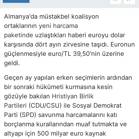
Almanya'da müstakbel koalisyon
ortaklarının
yeni harcama
paketinde
uzlaştıkları haberi euroyu dolar
karşısında dört ayın zirvesine taşıdı. Euronun
güçlenmesiyle euro/TL 39,50'nin üzerine
geldi.
Geçen ay yapılan erken seçimlerin ardından
bir sonraki hükümeti kurmasına kesin
gözüyle bakılan
Hristiyan Birlik
Partileri
(CDU/CSU) ile Sosyal Demokrat
Parti (SPD) savunma harcamalarını katı
borçlanma kurallarından muaf tutmakta ve
altyapı için 500 milyar euro kaynak