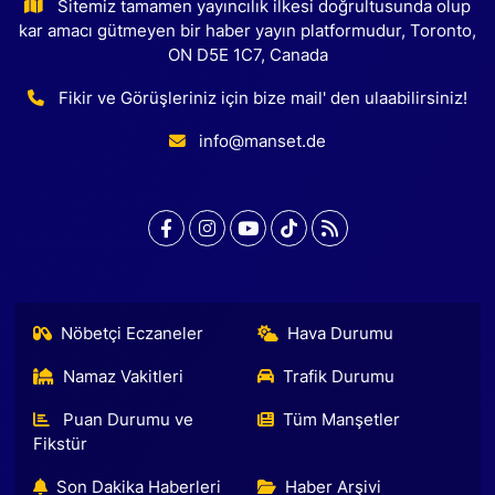
Sitemiz tamamen yayıncılık ilkesi doğrultusunda olup
kar amacı gütmeyen bir haber yayın platformudur, Toronto,
ON D5E 1C7, Canada
Fikir ve Görüşleriniz için bize mail' den ulaabilirsiniz!
info@manset.de
Nöbetçi Eczaneler
Hava Durumu
Namaz Vakitleri
Trafik Durumu
Puan Durumu ve
Tüm Manşetler
Fikstür
Son Dakika Haberleri
Haber Arşivi