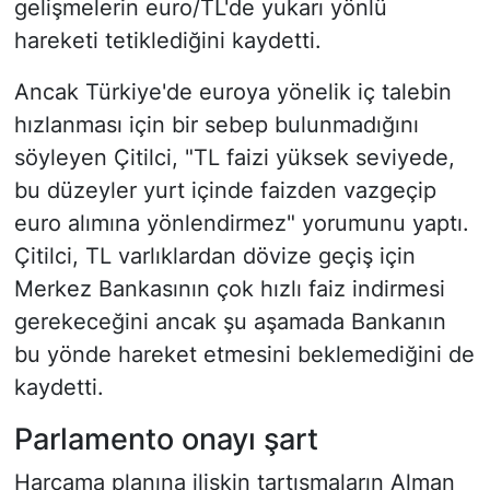
gelişmelerin euro/TL'de yukarı yönlü
hareketi tetiklediğini kaydetti.
Ancak Türkiye'de euroya yönelik iç talebin
hızlanması için bir sebep bulunmadığını
söyleyen Çitilci, "TL faizi yüksek seviyede,
bu düzeyler yurt içinde faizden vazgeçip
euro alımına yönlendirmez" yorumunu yaptı.
Çitilci, TL varlıklardan dövize geçiş için
Merkez Bankasının çok hızlı faiz indirmesi
gerekeceğini ancak şu aşamada Bankanın
bu yönde hareket etmesini beklemediğini de
kaydetti.
Parlamento onayı şart
Harcama planına ilişkin tartışmaların Alman