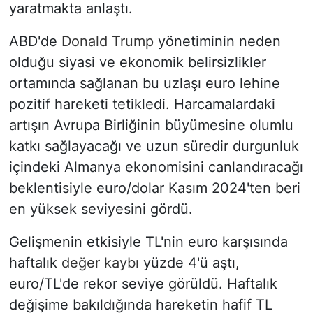
yaratmakta anlaştı.
ABD'de
Donald Trump
yönetiminin neden
olduğu siyasi ve ekonomik belirsizlikler
ortamında sağlanan bu uzlaşı euro lehine
pozitif hareketi tetikledi. Harcamalardaki
artışın Avrupa Birliğinin büyümesine olumlu
katkı sağlayacağı ve uzun süredir durgunluk
içindeki Almanya ekonomisini canlandıracağı
beklentisiyle euro/dolar Kasım 2024'ten beri
en yüksek seviyesini gördü.
Gelişmenin etkisiyle TL'nin euro karşısında
haftalık
değer kaybı
yüzde 4'ü aştı,
euro/TL'de rekor seviye görüldü. Haftalık
değişime bakıldığında hareketin hafif TL