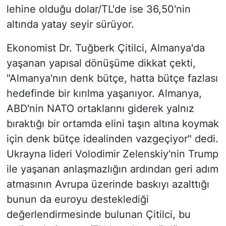
lehine olduğu dolar/TL'de ise 36,50'nin
altında yatay seyir sürüyor.
Ekonomist Dr. Tuğberk Çitilci, Almanya'da
yaşanan yapısal dönüşüme dikkat çekti,
"Almanya'nın denk bütçe, hatta bütçe fazlası
hedefinde bir kırılma yaşanıyor. Almanya,
ABD'nin NATO ortaklarını giderek yalnız
bıraktığı bir ortamda elini taşın altına koymak
için denk bütçe idealinden vazgeçiyor" dedi.
Ukrayna lideri Volodimir Zelenskiy'nin Trump
ile yaşanan anlaşmazlığın ardından geri adım
atmasının Avrupa üzerinde baskıyı azalttığı
bunun da euroyu desteklediği
değerlendirmesinde bulunan Çitilci, bu