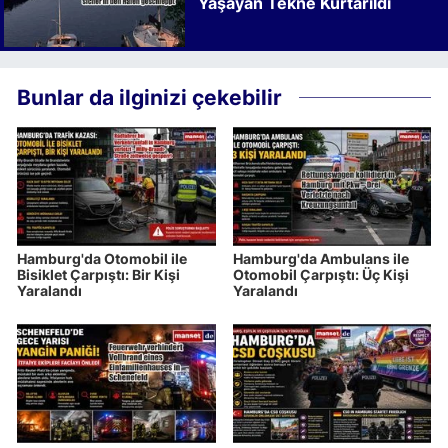
Yaşayan Tekne Kurtarıldı
Bunlar da ilginizi çekebilir
Hamburg'da Otomobil ile
Hamburg'da Ambulans ile
Bisiklet Çarpıştı: Bir Kişi
Otomobil Çarpıştı: Üç Kişi
Yaralandı
Yaralandı