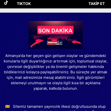
TIKTOK
TAKIP ET
Almanya'da her geçen gün gelişen olaylar ve gündemdeki
konularla ilgili duyarlılığınızı artırmak için, toplumsal olaylar,
çevresel değişiklikler ya da önemli gelişmeler hakkında
bildiklerinizi kolayca paylaşabilirsiniz. Bu süreçte yer almak
için, mail adresimize mesaj atabilirsiniz. İlgili görüntüleri
eklemeyi unutmayın ve olayla ilgili kısa bir açıklama
yaparak, katkıda bulunun.
Sitemiz tamamen yayıncılık ilkesi doğrultusunda olup