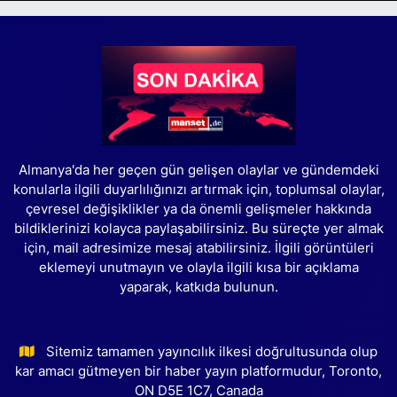
Almanya'da her geçen gün gelişen olaylar ve gündemdeki
konularla ilgili duyarlılığınızı artırmak için, toplumsal olaylar,
çevresel değişiklikler ya da önemli gelişmeler hakkında
bildiklerinizi kolayca paylaşabilirsiniz. Bu süreçte yer almak
için, mail adresimize mesaj atabilirsiniz. İlgili görüntüleri
eklemeyi unutmayın ve olayla ilgili kısa bir açıklama
yaparak, katkıda bulunun.
Sitemiz tamamen yayıncılık ilkesi doğrultusunda olup
kar amacı gütmeyen bir haber yayın platformudur, Toronto,
ON D5E 1C7, Canada