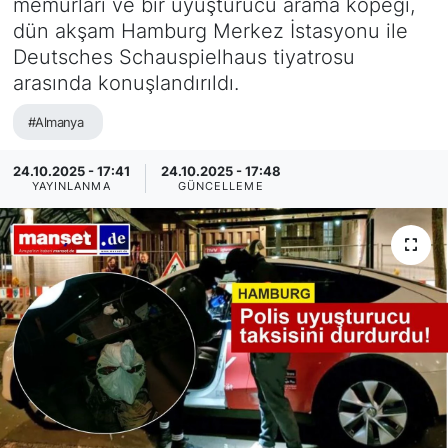
memurları ve bir uyuşturucu arama köpeği,
dün akşam Hamburg Merkez İstasyonu ile
SİYASET
Deutsches Schauspielhaus tiyatrosu
arasında konuşlandırıldı.
SAĞLIK
#Almanya
24.10.2025 - 17:41
24.10.2025 - 17:48
YAYINLANMA
GÜNCELLEME