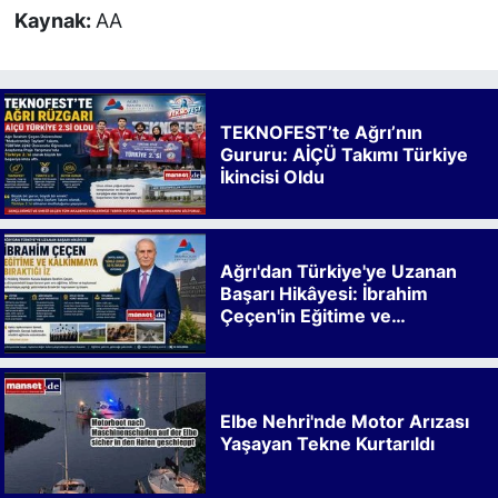
Kaynak:
AA
TEKNOFEST’te Ağrı’nın
Gururu: AİÇÜ Takımı Türkiye
İkincisi Oldu
Ağrı'dan Türkiye'ye Uzanan
Başarı Hikâyesi: İbrahim
Çeçen'in Eğitime ve
Kalkınmaya Bıraktığı İz
Elbe Nehri'nde Motor Arızası
Yaşayan Tekne Kurtarıldı