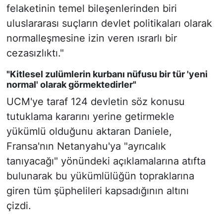
felaketinin temel bileşenlerinden biri
uluslararası suçların devlet politikaları olarak
normalleşmesine izin veren ısrarlı bir
cezasızlıktı."
"Kitlesel zulümlerin kurbanı nüfusu bir tür 'yeni
normal' olarak görmektedirler"
UCM'ye taraf 124 devletin söz konusu
tutuklama kararını yerine getirmekle
yükümlü olduğunu aktaran Daniele,
Fransa'nın Netanyahu'ya "ayrıcalık
tanıyacağı" yönündeki açıklamalarına atıfta
bulunarak bu yükümlülüğün topraklarına
giren tüm şüphelileri kapsadığının altını
çizdi.