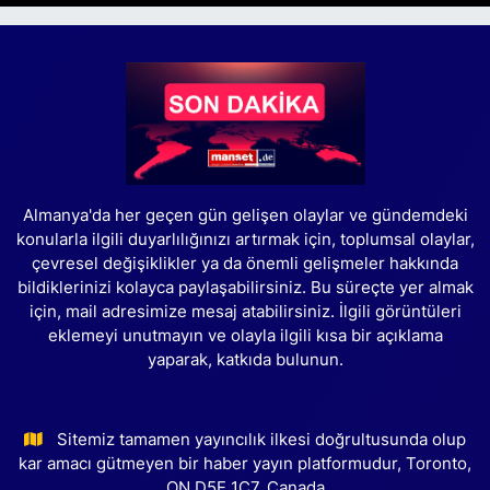
Almanya'da her geçen gün gelişen olaylar ve gündemdeki
konularla ilgili duyarlılığınızı artırmak için, toplumsal olaylar,
çevresel değişiklikler ya da önemli gelişmeler hakkında
bildiklerinizi kolayca paylaşabilirsiniz. Bu süreçte yer almak
için, mail adresimize mesaj atabilirsiniz. İlgili görüntüleri
eklemeyi unutmayın ve olayla ilgili kısa bir açıklama
yaparak, katkıda bulunun.
Sitemiz tamamen yayıncılık ilkesi doğrultusunda olup
kar amacı gütmeyen bir haber yayın platformudur, Toronto,
ON D5E 1C7, Canada