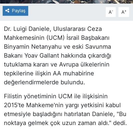
Paylaş
-
+
A
A
Dr. Luigi Daniele, Uluslararası Ceza
Mahkemesinin (UCM) İsrail Başbakanı
Binyamin Netanyahu ve eski Savunma
Bakanı Yoav Gallant hakkında çıkardığı
tutuklama kararı ve Avrupa ülkelerinin
tepkilerine ilişkin AA muhabirine
değerlendirmelerde bulundu.
Filistin yönetiminin UCM ile ilişkisinin
2015'te Mahkeme'nin yargı yetkisini kabul
etmesiyle başladığını hatırlatan Daniele, "Bu
noktaya gelmek çok uzun zaman aldı." dedi.