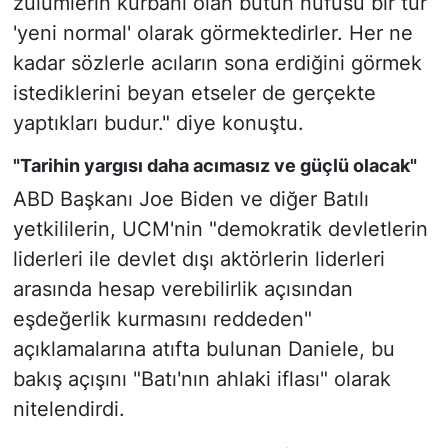
zulümlerin kurbanı olan bütün nüfusu bir tür
'yeni normal' olarak görmektedirler. Her ne
kadar sözlerle acıların sona erdiğini görmek
istediklerini beyan etseler de gerçekte
yaptıkları budur." diye konuştu.
"Tarihin yargısı daha acımasız ve güçlü olacak"
ABD Başkanı Joe Biden ve diğer Batılı
yetkililerin, UCM'nin "demokratik devletlerin
liderleri ile devlet dışı aktörlerin liderleri
arasında hesap verebilirlik açısından
eşdeğerlik kurmasını reddeden"
açıklamalarına atıfta bulunan Daniele, bu
bakış açışını "Batı'nın ahlaki iflası" olarak
nitelendirdi.