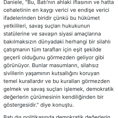
Daniele, "Bu, Batı'nın ahlaki iflasının ve hatta
cehaletinin en kaygı verici ve endişe verici
ifadelerinden biridir çünkü bu hükümet
yetkilileri, savaş suçları hukukunun
statülerine ve savaşın siyasi amaçlarına
bakılmaksızın dünyadaki herhangi bir silahlı
çatışmanın tüm tarafları için eşit şekilde
geçerli olduğunu görmezden geliyor gibi
görünüyor. Bunlar masumların, silahsız
sivillerin yaşamının kutsallığını koruyan
temel kurallardır ve bu kuralları görmezden
gelmek ve savaş suçları işlemek, demokratik
değerlerin çürümesinin kendiliğinden bir
göstergesidir." diye konuştu.
Batı dış politikasında demokratik değerlerin