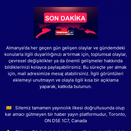
Almanya'da her geçen gün gelişen olaylar ve gündemdeki
konularla ilgili duyarlılığınızı artırmak için, toplumsal olaylar,
çevresel değişiklikler ya da önemli gelişmeler hakkında
bildiklerinizi kolayca paylaşabilirsiniz. Bu süreçte yer almak
için, mail adresimize mesaj atabilirsiniz. İlgili görüntüleri
eklemeyi unutmayın ve olayla ilgili kısa bir açıklama
yaparak, katkıda bulunun.
Sitemiz tamamen yayıncılık ilkesi doğrultusunda olup
kar amacı gütmeyen bir haber yayın platformudur, Toronto,
ON D5E 1C7, Canada