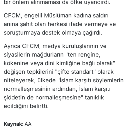
bir önlem alınmaması da öfke uyandırdı.
CFCM, engelli Müslüman kadına saldırı
anına şahit olan herkesi ifade vermeye ve
soruşturmaya destek olmaya çağırdı.
Ayrıca CFCM, medya kuruluşlarının ve
siyasilerin mağdurların "ten rengine,
kökenine veya dini kimliğine bağlı olarak"
değişen tepkilerini "çifte standart" olarak
niteleyerek, ülkede "İslam karşıtı söylemlerin
normalleşmesinin ardından, İslam karşıtı
şiddetin de normalleşmesine" tanıklık
edildiğini belirtti.
Kaynak:
AA