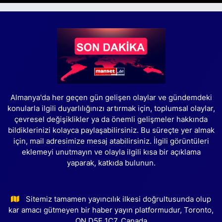
Almanya'da her geçen gün gelişen olaylar ve gündemdeki
konularla ilgili duyarlılığınızı artırmak için, toplumsal olaylar,
çevresel değişiklikler ya da önemli gelişmeler hakkında
bildiklerinizi kolayca paylaşabilirsiniz. Bu süreçte yer almak
için, mail adresimize mesaj atabilirsiniz. İlgili görüntüleri
eklemeyi unutmayın ve olayla ilgili kısa bir açıklama
yaparak, katkıda bulunun.
Sitemiz tamamen yayıncılık ilkesi doğrultusunda olup
kar amacı gütmeyen bir haber yayın platformudur, Toronto,
ON D5E 1C7, Canada