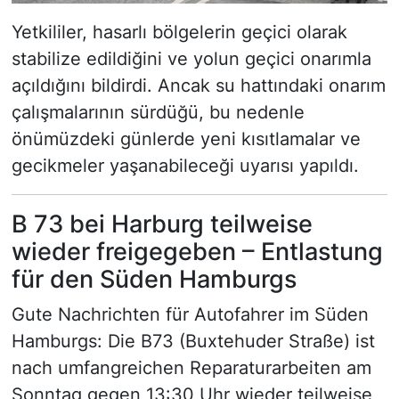
Yetkililer, hasarlı bölgelerin geçici olarak
stabilize edildiğini ve yolun geçici onarımla
açıldığını bildirdi. Ancak su hattındaki onarım
çalışmalarının sürdüğü, bu nedenle
önümüzdeki günlerde yeni kısıtlamalar ve
gecikmeler yaşanabileceği uyarısı yapıldı.
B 73 bei Harburg teilweise
wieder freigegeben – Entlastung
für den Süden Hamburgs
Gute Nachrichten für Autofahrer im Süden
Hamburgs: Die B73 (Buxtehuder Straße) ist
nach umfangreichen Reparaturarbeiten am
Sonntag gegen 13:30 Uhr wieder teilweise