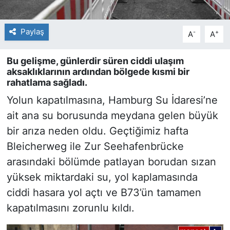
Paylaş
-
+
A
A
Bu gelişme, günlerdir süren ciddi ulaşım
aksaklıklarının ardından bölgede kısmi bir
rahatlama sağladı.
Yolun kapatılmasına, Hamburg Su İdaresi’ne
ait ana su borusunda meydana gelen büyük
bir arıza neden oldu. Geçtiğimiz hafta
Bleicherweg ile Zur Seehafenbrücke
arasındaki bölümde patlayan borudan sızan
yüksek miktardaki su, yol kaplamasında
ciddi hasara yol açtı ve B73’ün tamamen
kapatılmasını zorunlu kıldı.