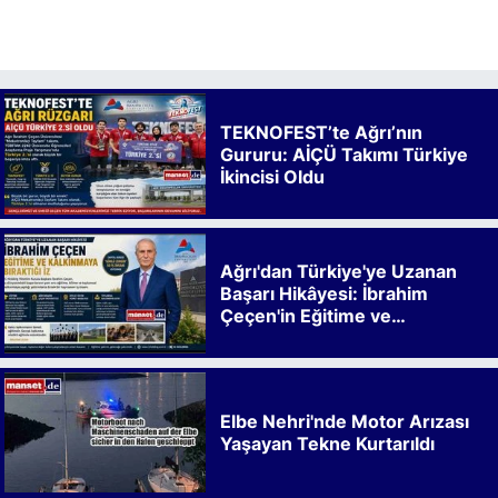
TEKNOFEST’te Ağrı’nın
Gururu: AİÇÜ Takımı Türkiye
İkincisi Oldu
Ağrı'dan Türkiye'ye Uzanan
Başarı Hikâyesi: İbrahim
Çeçen'in Eğitime ve
Kalkınmaya Bıraktığı İz
Elbe Nehri'nde Motor Arızası
Yaşayan Tekne Kurtarıldı