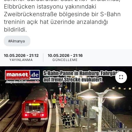
Elbbrücken istasyonu yakınındaki
SİYASET
Zweibrückenstraße bölgesinde bir S-Bahn
treninin açık hat üzerinde arızalandığı
SAĞLIK
bildirildi.
#Almanya
10.05.2026 - 21:12
10.05.2026 - 21:16
YAYINLANMA
GÜNCELLEME