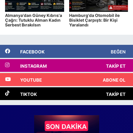
Almanya'dan Güney Kıbrıs'a
Hamburg'da Otomobil ile
Çağrı: Tutuklu Alman Kadın
Bisiklet Çarpıştı: Bir Kişi
Serbest Bırakılsın
Yaralandı
FACEBOOK
BEĞEN
INSTAGRAM
TAKIP ET
YOUTUBE
ABONE OL
TIKTOK
TAKIP ET