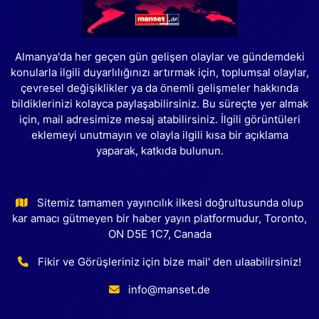
Almanya'da her geçen gün gelişen olaylar ve gündemdeki
konularla ilgili duyarlılığınızı artırmak için, toplumsal olaylar,
çevresel değişiklikler ya da önemli gelişmeler hakkında
bildiklerinizi kolayca paylaşabilirsiniz. Bu süreçte yer almak
için, mail adresimize mesaj atabilirsiniz. İlgili görüntüleri
eklemeyi unutmayın ve olayla ilgili kısa bir açıklama
yaparak, katkıda bulunun.
Sitemiz tamamen yayıncılık ilkesi doğrultusunda olup
kar amacı gütmeyen bir haber yayın platformudur, Toronto,
ON D5E 1C7, Canada
Fikir ve Görüşleriniz için bize mail' den ulaabilirsiniz!
info@manset.de