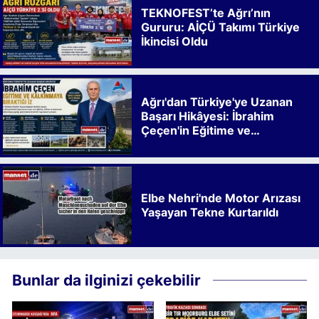
TEKNOFEST’te Ağrı’nın
Gururu: AİÇÜ Takımı Türkiye
İkincisi Oldu
Ağrı'dan Türkiye'ye Uzanan
Başarı Hikâyesi: İbrahim
Çeçen'in Eğitime ve
Kalkınmaya Bıraktığı İz
Elbe Nehri'nde Motor Arızası
Yaşayan Tekne Kurtarıldı
Bunlar da ilginizi çekebilir