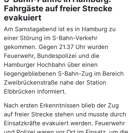
Fahrgäste auf freier Strecke
evakuiert
Am Samstagabend ist es in Hamburg zu
einer Störung im S-Bahn-Verkehr
gekommen. Gegen 21.37 Uhr wurden
Feuerwehr, Bundespolizei und die
Hamburger Hochbahn über einen
liegengebliebenen S-Bahn-Zug im Bereich
Zweibrückenstraße nahe der Station
Elbbrücken informiert.
Nach ersten Erkenntnissen blieb der Zug
auf freier Strecke stehen und musste durch
Einsatzkräfte evakuiert werden. Feuerwehr
und Polizei waren vor Ort im Einsatz, um die