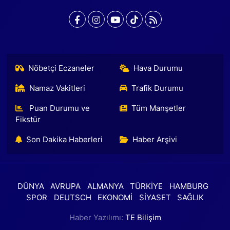
Nöbetçi Eczaneler
Hava Durumu
Namaz Vakitleri
Trafik Durumu
Puan Durumu ve
Tüm Manşetler
Fikstür
Son Dakika Haberleri
Haber Arşivi
DÜNYA
AVRUPA
ALMANYA
TÜRKİYE
HAMBURG
SPOR
DEUTSCH
EKONOMİ
SİYASET
SAĞLIK
Haber Yazılımı:
TE Bilişim