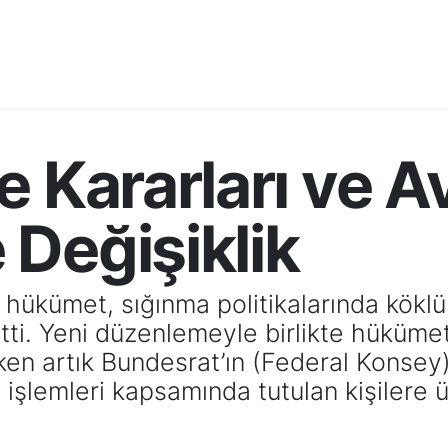
e Kararları ve A
Değişiklik
hükümet, sığınma politikalarında köklü 
tti. Yeni düzenlemeyle birlikte hükümet, 
ken artık Bundesrat’ın (Federal Konsey)
 işlemleri kapsamında tutulan kişilere 