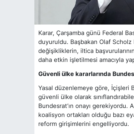
Karar, Çarşamba günü Federal Bas
duyuruldu. Başbakan Olaf Scholz 
değişikliklerin, iltica başvurularını
daha etkin işletilmesi amacıyla yapıl
Güvenli ülke kararlarında Bundes
Yasal düzenlemeye göre, İçişleri B
güvenli ülke olarak sınıflandırabil
Bundesrat’ın onayı gerekiyordu. An
koalisyon ortakları olduğu bazı ey
reform girişimlerini engelliyordu.