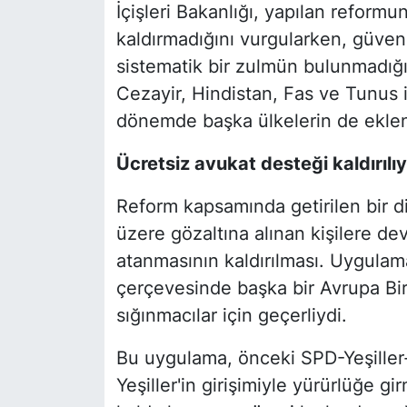
İçişleri Bakanlığı, yapılan reformun
kaldırmadığını vurgularken, güvenl
sistematik bir zulmün bulunmadığı
Cezayir, Hindistan, Fas ve Tunus il
dönemde başka ülkelerin de ekl
Ücretsiz avukat desteği kaldırılı
Reform kapsamında getirilen bir diğ
üzere gözaltına alınan kişilere de
atanmasının kaldırılması. Uygulam
çerçevesinde başka bir Avrupa Bir
sığınmacılar için geçerliydi.
Bu uygulama, önceki SPD-Yeşille
Yeşiller'in girişimiyle yürürlüğe 