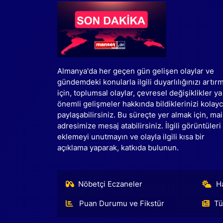
Almanya'da her geçen gün gelişen olaylar ve
gündemdeki konularla ilgili duyarlılığınızı artır
için, toplumsal olaylar, çevresel değişiklikler ya
önemli gelişmeler hakkında bildiklerinizi kolay
paylaşabilirsiniz. Bu süreçte yer almak için, mai
adresimize mesaj atabilirsiniz. İlgili görüntüleri
eklemeyi unutmayın ve olayla ilgili kısa bir
açıklama yaparak, katkıda bulunun.
Nöbetçi Eczaneler
H
Puan Durumu ve Fikstür
Tü