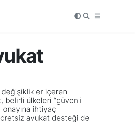
vukat
değişiklikler içeren
belirli ülkeleri “güvenli
 onayına ihtiyaç
ücretsiz avukat desteği de