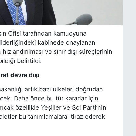
ın Ofisi tarafından kamuoyuna
liderliğindeki kabinede onaylanan
n hızlandırılması ve sınır dışı süreçlerinin
dığı belirtildi.
rat devre dışı
akanlığı artık bazı ülkeleri doğrudan
ecek. Daha önce bu tür kararlar için
cak özellikle Yeşiller ve Sol Parti’nin
aletler bu tanımlamalara itiraz ederek