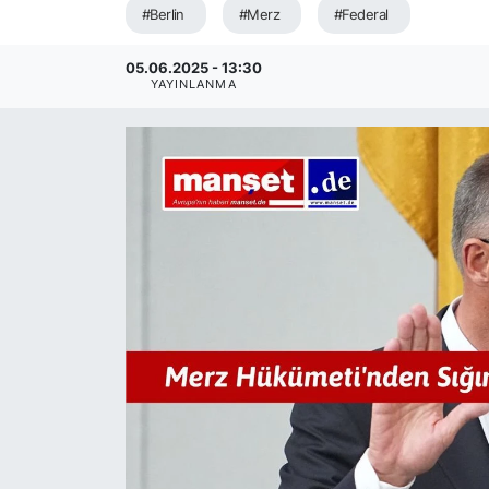
#Berlin
#Merz
#Federal
SİYASET
05.06.2025 - 13:30
YAYINLANMA
SAĞLIK