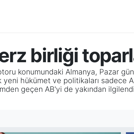
rz birliği toparl
 motoru konumundaki Almanya, Pazar gün
k yeni hükümet ve politikaları sadece 
mden geçen AB'yi de yakından ilgilendi