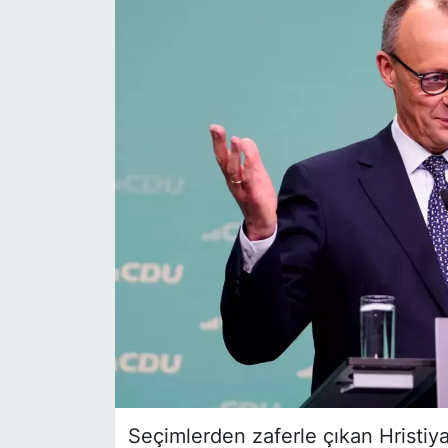
SİYASET
SAĞLIK
Seçimlerden zaferle çıkan Hristiya