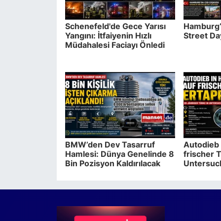
Schenefeld'de Gece Yarısı
Hamburg’
Yangını: İtfaiyenin Hızlı
Street D
Müdahalesi Faciayı Önledi
BMW’den Dev Tasarruf
Autodieb 
Hamlesi: Dünya Genelinde 8
frischer T
Bin Pozisyon Kaldırılacak
Untersuc