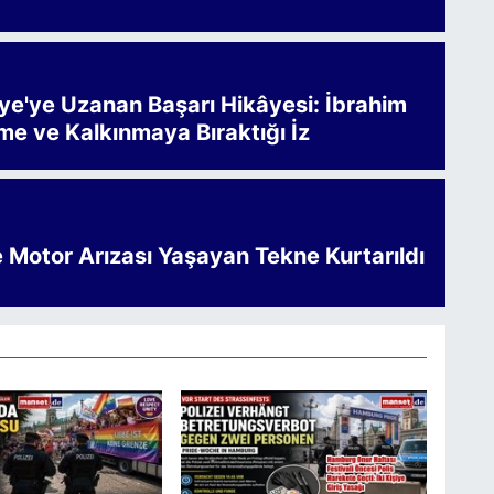
iye'ye Uzanan Başarı Hikâyesi: İbrahim
me ve Kalkınmaya Bıraktığı İz
e Motor Arızası Yaşayan Tekne Kurtarıldı