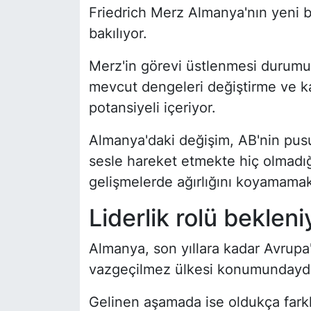
Friedrich Merz Almanya'nın yeni 
bakılıyor.
Merz'in görevi üstlenmesi durumu
mevcut dengeleri değiştirme ve k
potansiyeli içeriyor.
Almanya'daki değişim, AB'nin pusul
sesle hareket etmekte hiç olmadığ
gelişmelerde ağırlığını koyamamakl
Liderlik rolü bekleni
Almanya, son yıllara kadar Avrupa'n
vazgeçilmez ülkesi konumundaydı
Gelinen aşamada ise oldukça farkl