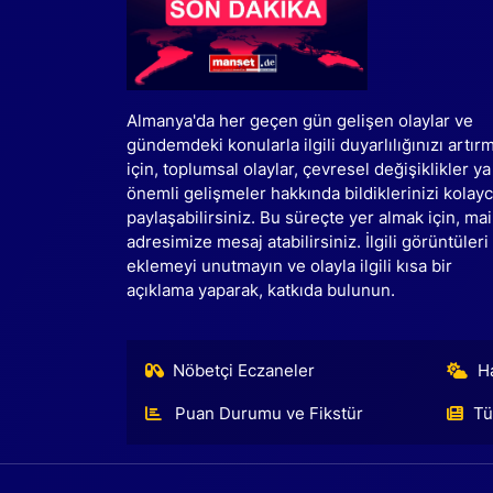
Almanya'da her geçen gün gelişen olaylar ve
gündemdeki konularla ilgili duyarlılığınızı artır
için, toplumsal olaylar, çevresel değişiklikler ya
önemli gelişmeler hakkında bildiklerinizi kolay
paylaşabilirsiniz. Bu süreçte yer almak için, mai
adresimize mesaj atabilirsiniz. İlgili görüntüleri
eklemeyi unutmayın ve olayla ilgili kısa bir
açıklama yaparak, katkıda bulunun.
Nöbetçi Eczaneler
H
Puan Durumu ve Fikstür
Tü