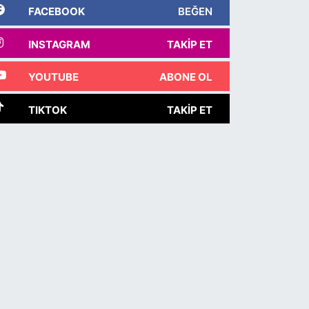
FACEBOOK
BEĞEN
INSTAGRAM
TAKIP ET
YOUTUBE
ABONE OL
TIKTOK
TAKIP ET