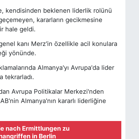
 kendisinden beklenen liderlik rolünü
 geçemeyen, kararların gecikmesine
ir hale geldi.
enel kanı Merz'in özellikle acil konulara
eceği yönünde.
amalarında Almanya'yı Avrupa'da lider
 tekrarladı.
dan Avrupa Politikalar Merkezi'nden
B'nin Almanya'nın kararlı liderliğine
le nach Ermittlungen zu
ngriffen in Berlin