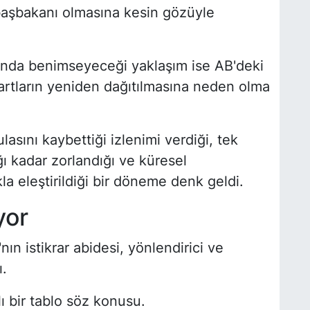
başbakanı olmasına kesin gözüyle
nda benimseyeceği yaklaşım ise AB'deki
artların yeniden dağıtılmasına neden olma
asını kaybettiği izlenimi verdiği, tek
ı kadar zorlandığı ve küresel
a eleştirildiği bir döneme denk geldi.
yor
ın istikrar abidesi, yönlendirici ve
.
ı bir tablo söz konusu.