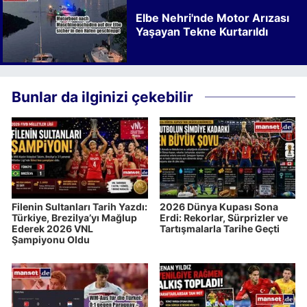
Elbe Nehri'nde Motor Arızası
Yaşayan Tekne Kurtarıldı
Bunlar da ilginizi çekebilir
Filenin Sultanları Tarih Yazdı:
2026 Dünya Kupası Sona
Türkiye, Brezilya’yı Mağlup
Erdi: Rekorlar, Sürprizler ve
Ederek 2026 VNL
Tartışmalarla Tarihe Geçti
Şampiyonu Oldu