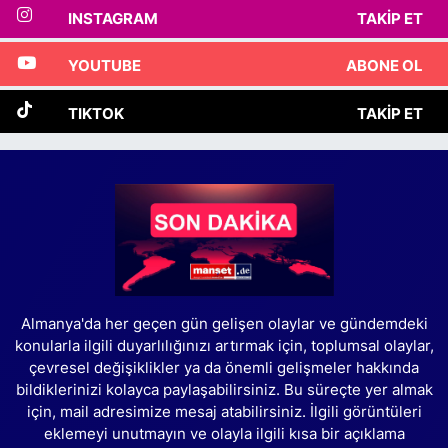
INSTAGRAM
TAKIP ET
YOUTUBE
ABONE OL
TIKTOK
TAKIP ET
Almanya'da her geçen gün gelişen olaylar ve gündemdeki
konularla ilgili duyarlılığınızı artırmak için, toplumsal olaylar,
çevresel değişiklikler ya da önemli gelişmeler hakkında
bildiklerinizi kolayca paylaşabilirsiniz. Bu süreçte yer almak
için, mail adresimize mesaj atabilirsiniz. İlgili görüntüleri
eklemeyi unutmayın ve olayla ilgili kısa bir açıklama