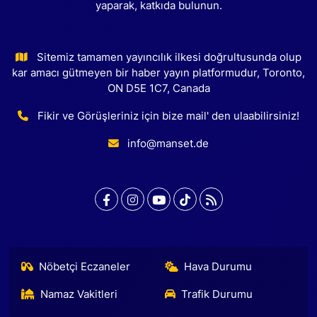
yaparak, katkıda bulunun.
Sitemiz tamamen yayıncılık ilkesi doğrultusunda olup
kar amacı gütmeyen bir haber yayın platformudur, Toronto,
ON D5E 1C7, Canada
Fikir ve Görüşleriniz için bize mail' den ulaabilirsiniz!
info@manset.de
Nöbetçi Eczaneler
Hava Durumu
Namaz Vakitleri
Trafik Durumu