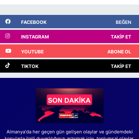
FACEBOOK
BEĞEN
INSTAGRAM
TAKIP ET
YOUTUBE
ABONE OL
TIKTOK
TAKIP ET
Almanya'da her geçen gün gelişen olaylar ve gündemdeki
konularla ilgili duyarlılığınızı artırmak için, toplumsal olaylar,