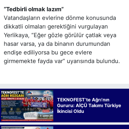
“Tedbirli olmak lazım”
Vatandaşların evlerine dönme konusunda
dikkatli olmaları gerektiğini vurgulayan
Yerlikaya, “Eğer gözle görülür çatlak veya
hasar varsa, ya da binanın durumundan
endişe ediliyorsa bu gece evlere
girmemekte fayda var” uyarısında bulundu.
TEKNOFEST’te Ağrı’nın
Gururu: AİÇÜ Takımı Türkiye
İkincisi Oldu