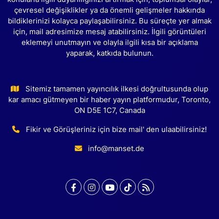
çevresel değişiklikler ya da önemli gelişmeler hakkında
bildiklerinizi kolayca paylaşabilirsiniz. Bu süreçte yer almak
için, mail adresimize mesaj atabilirsiniz. İlgili görüntüleri
eklemeyi unutmayın ve olayla ilgili kısa bir açıklama
yaparak, katkıda bulunun.
Sitemiz tamamen yayıncılık ilkesi doğrultusunda olup
kar amacı gütmeyen bir haber yayın platformudur, Toronto,
ON D5E 1C7, Canada
Fikir ve Görüşleriniz için bize mail' den ulaabilirsiniz!
info@manset.de