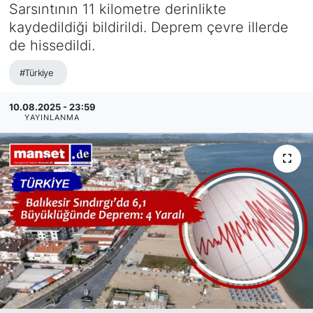
Sarsıntının 11 kilometre derinlikte
SİYASET
kaydedildiği bildirildi. Deprem çevre illerde
de hissedildi.
SAĞLIK
#Türkiye
10.08.2025 - 23:59
YAYINLANMA