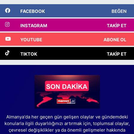
FACEBOOK
BEĞEN
INSTAGRAM
TAKIP ET
YOUTUBE
ABONE OL
TIKTOK
TAKIP ET
Almanya'da her geçen gün gelişen olaylar ve gündemdeki
konularla ilgili duyarlılığınızı artırmak için, toplumsal olaylar,
çevresel değişiklikler ya da önemli gelişmeler hakkında