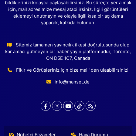
bildiklerinizi kolayca paylaşabilirsiniz. Bu süreçte yer almak
için, mail adresimize mesaj atabilirsiniz. İlgili görüntüleri
eklemeyi unutmayın ve olayla ilgili kısa bir açıklama
yaparak, katkıda bulunun.
Sitemiz tamamen yayıncılık ilkesi doğrultusunda olup
kar amacı gütmeyen bir haber yayın platformudur, Toronto,
ON D5E 1C7, Canada
Fikir ve Görüşleriniz için bize mail' den ulaabilirsiniz!
info@manset.de
Nöbetçi Eczaneler
Hava Durumu