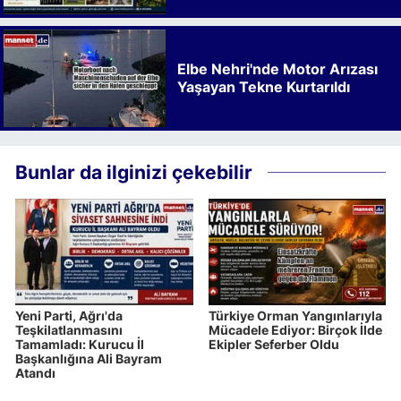
Kalkınmaya Bıraktığı İz
Elbe Nehri'nde Motor Arızası
Yaşayan Tekne Kurtarıldı
Bunlar da ilginizi çekebilir
Yeni Parti, Ağrı'da
Türkiye Orman Yangınlarıyla
Teşkilatlanmasını
Mücadele Ediyor: Birçok İlde
Tamamladı: Kurucu İl
Ekipler Seferber Oldu
Başkanlığına Ali Bayram
Atandı