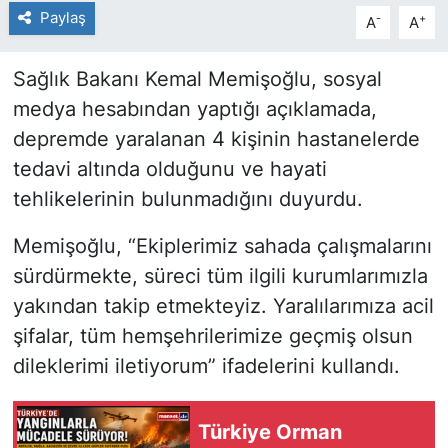
Paylaş
-
+
A
A
Sağlık Bakanı Kemal Memişoğlu, sosyal
medya hesabından yaptığı açıklamada,
depremde yaralanan 4 kişinin hastanelerde
tedavi altında olduğunu ve hayati
tehlikelerinin bulunmadığını duyurdu.
Memişoğlu, “Ekiplerimiz sahada çalışmalarını
sürdürmekte, süreci tüm ilgili kurumlarımızla
yakından takip etmekteyiz. Yaralılarımıza acil
şifalar, tüm hemşehrilerimize geçmiş olsun
dileklerimi iletiyorum” ifadelerini kullandı.
Türkiye Orman