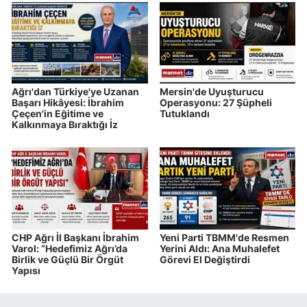
Ağrı'dan Türkiye'ye Uzanan
Mersin'de Uyuşturucu
Başarı Hikâyesi: İbrahim
Operasyonu: 27 Şüpheli
Çeçen'in Eğitime ve
Tutuklandı
Kalkınmaya Bıraktığı İz
CHP Ağrı İl Başkanı İbrahim
Yeni Parti TBMM'de Resmen
Varol: “Hedefimiz Ağrı’da
Yerini Aldı: Ana Muhalefet
Birlik ve Güçlü Bir Örgüt
Görevi El Değiştirdi
Yapısı