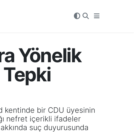
a Yönelik
 Tepki
d kentinde bir CDU üyesinin
nefret içerikli ifadeler
i hakkında suç duyurusunda