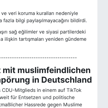
 ve veri koruma kuralları nedeniyle
azla bilgi paylaşılmayacağını bildirdi.
ırı sağ eğilimler ve siyasi partilerdeki
 ilişkin tartışmaları yeniden gündeme
------------------------------------
 mit muslimfeindlichen
pörung in Deutschland
 CDU-Mitglieds in einem auf TikTok
eit für Entsetzen und politische
tmaßlicher Hassrede gegen Muslime