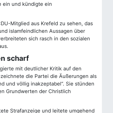
e ein und kündigte ein
CDU-Mitglied aus Krefeld zu sehen, das
nd islamfeindlichen Aussagen über
rbreiteten sich rasch in den sozialen
aus.
n scharf
erte mit deutlicher Kritik auf den
ezeichnete die Partei die Äußerungen als
 und völlig inakzeptabel“. Sie stünden
en Grundwerten der Christlich
ttete Strafanzeige und leitete umgehend