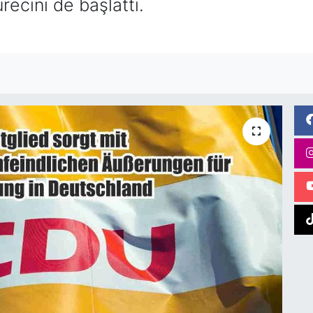
recini de başlattı.