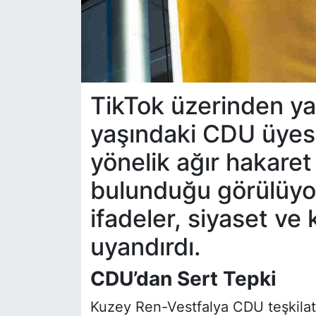
TikTok üzerinden ya
yaşındaki CDU üyes
yönelik ağır hakaret
bulunduğu görülüyor
ifadeler, siyaset v
uyandırdı.
CDU’dan Sert Tepki
Kuzey Ren-Vestfalya CDU teşkilatı