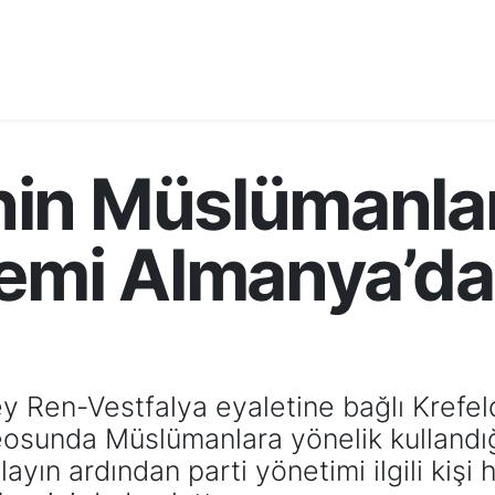
in Müslümanlar
lemi Almanya’da
 Ren-Vestfalya eyaletine bağlı Krefel
sunda Müslümanlara yönelik kullandığı 
ayın ardından parti yönetimi ilgili kiş