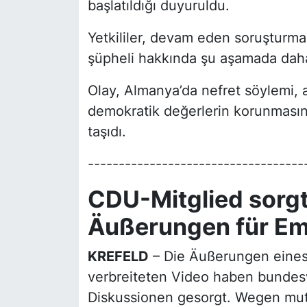
başlatıldığı duyuruldu.
Yetkililer, devam eden soruşturma
şüpheli hakkında şu aşamada daha f
Olay, Almanya’da nefret söylemi, aş
demokratik değerlerin korunmasına
taşıdı.
-----------------------------------
CDU-Mitglied sorgt
Äußerungen für Em
KREFELD
– Die Äußerungen eines
verbreiteten Video haben bundesw
Diskussionen gesorgt. Wegen mu