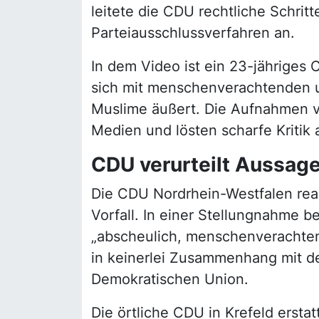
leitete die CDU rechtliche Schritt
Parteiausschlussverfahren an.
In dem Video ist ein 23-jähriges 
sich mit menschenverachtenden u
Muslime äußert. Die Aufnahmen ve
Medien und lösten scharfe Kritik 
CDU verurteilt Aussage
Die CDU Nordrhein-Westfalen reagi
Vorfall. In einer Stellungnahme b
„abscheulich, menschenverachtend
in keinerlei Zusammenhang mit d
Demokratischen Union.
Die örtliche CDU in Krefeld ersta