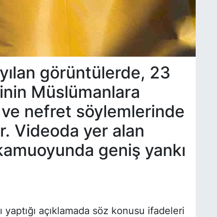
yılan görüntülerde, 23
inin Müslümanlara
 ve nefret söylemlerinde
. Videoda yer alan
e kamuoyunda geniş yankı
 yaptığı açıklamada söz konusu ifadeleri