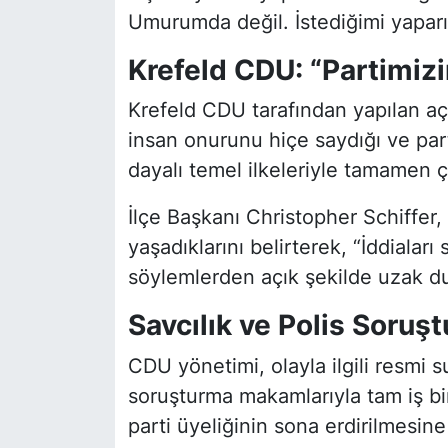
Umurumda değil. İstediğimi yaparı
Krefeld CDU: “Partimiz
Krefeld CDU tarafından yapılan aç
insan onurunu hiçe saydığı ve pa
dayalı temel ilkeleriyle tamamen çe
İlçe Başkanı Christopher Schiffer, 
yaşadıklarını belirterek, “İddialar
söylemlerden açık şekilde uzak d
Savcılık ve Polis Soruş
CDU yönetimi, olayla ilgili resm
soruşturma makamlarıyla tam iş birli
parti üyeliğinin sona erdirilmesine