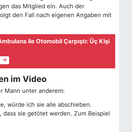
gen das Mitglied ein. Auch der
olgt den Fall nach eigenen Angaben mit
bulans ile Otomobil Çarpıştı: Üç Kişi
e
en im Video
er Mann unter anderem:
e, würde ich sie alle abschieben.
n, dass sie getötet werden. Zum Beispiel