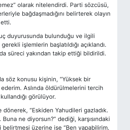
lemez” olarak nitelendirdi. Parti sözcüsü,
leriyle bağdaşmadığını belirterek olayın
etti.
uç duyurusunda bulunduğu ve ilgili
 gerekli işlemlerin başlatıldığı açıklandı.
da süreci yakından takip ettiği bildirildi.
a söz konusu kişinin, “Yüksek bir
 ederim. Aslında öldürülmelerini tercih
 kullandığı görülüyor.
e dönerek, “Eskiden Yahudileri gazladık.
 Buna ne diyorsun?” dediği, karşısındaki
belirtmesi üzerine ise “Ben yapabilirim.