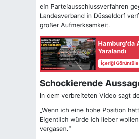
ein Parteiausschlussverfahren ge
Landesverband in Düsseldorf verf
großer Aufmerksamkeit.
Hamburg'da Am
Yaralandı
İçeriği Görüntül
Schockierende Aussag
In dem verbreiteten Video sagt d
„Wenn ich eine hohe Position hätt
Eigentlich würde ich lieber wolle
vergasen.“