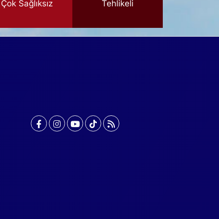
Çok Sağlıksız
Tehlikeli