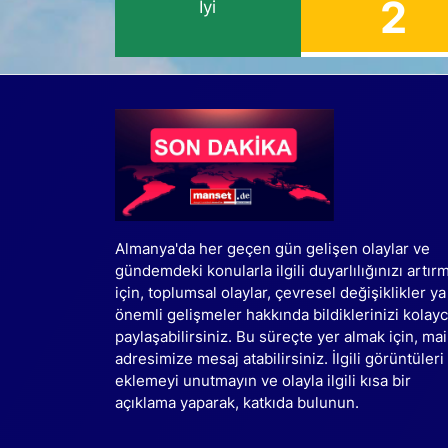
2
İyi
Almanya'da her geçen gün gelişen olaylar ve
gündemdeki konularla ilgili duyarlılığınızı artır
için, toplumsal olaylar, çevresel değişiklikler ya
önemli gelişmeler hakkında bildiklerinizi kolay
paylaşabilirsiniz. Bu süreçte yer almak için, mai
adresimize mesaj atabilirsiniz. İlgili görüntüleri
eklemeyi unutmayın ve olayla ilgili kısa bir
açıklama yaparak, katkıda bulunun.