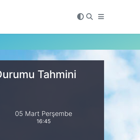
 Durumu Tahmini
05 Mart Perşembe
16:45