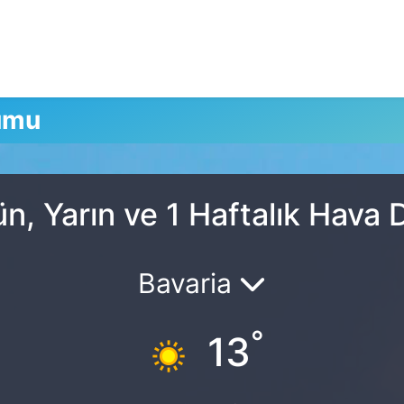
umu
n, Yarın ve 1 Haftalık Hava
Bavaria
°
13