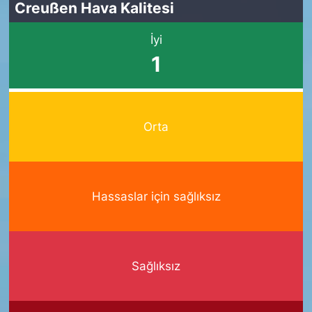
Creußen Hava Kalitesi
İyi
1
Orta
Hassaslar için sağlıksız
Sağlıksız