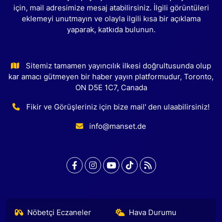
için, mail adresimize mesaj atabilirsiniz. İlgili görüntüleri
eklemeyi unutmayın ve olayla ilgili kısa bir açıklama
yaparak, katkıda bulunun.
Sitemiz tamamen yayıncılık ilkesi doğrultusunda olup
kar amacı gütmeyen bir haber yayın platformudur, Toronto,
ON D5E 1C7, Canada
Fikir ve Görüşleriniz için bize mail' den ulaabilirsiniz!
info@manset.de
Nöbetçi Eczaneler
Hava Durumu