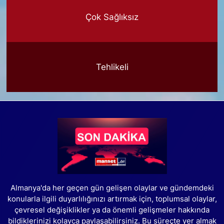
Çok Sağlıksız
Tehlikeli
Almanya'da her geçen gün gelişen olaylar ve gündemdeki
konularla ilgili duyarlılığınızı artırmak için, toplumsal olaylar,
çevresel değişiklikler ya da önemli gelişmeler hakkında
bildiklerinizi kolayca paylaşabilirsiniz. Bu süreçte yer almak