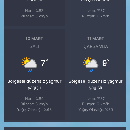
Nem: %82
Nem: %82
Rüzgar: 8 km/h
Rüzgar: 6 km/h
10 MART
11 MART
SALI
ÇARŞAMBA
°
°
7
9
Bölgesel düzensiz yağmur
Bölgesel düzensiz yağmur
yağışlı
yağışlı
Nem: %84
Nem: %82
Rüzgar: 3 km/h
Rüzgar: 9 km/h
Yağış Olasılığı: %63
Yağış Olasılığı: %80