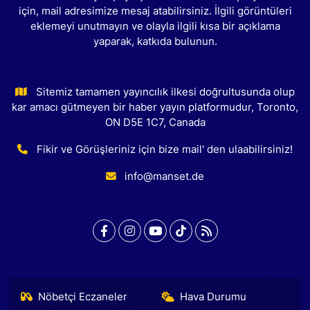
için, mail adresimize mesaj atabilirsiniz. İlgili görüntüleri
eklemeyi unutmayın ve olayla ilgili kısa bir açıklama
yaparak, katkıda bulunun.
Sitemiz tamamen yayıncılık ilkesi doğrultusunda olup
kar amacı gütmeyen bir haber yayın platformudur, Toronto,
ON D5E 1C7, Canada
Fikir ve Görüşleriniz için bize mail' den ulaabilirsiniz!
info@manset.de
Nöbetçi Eczaneler
Hava Durumu