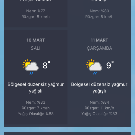
Nem: %77
Nem: %80
Rüzgar: 8 km/h
Rüzgar: 5 km/h
10 MART
11 MART
SALI
ÇARŞAMBA
°
°
8
9
Bölgesel düzensiz yağmur
Bölgesel düzensiz yağmur
yağışlı
yağışlı
Nem: %83
Nem: %84
Rüzgar: 7 km/h
Rüzgar: 11 km/h
Yağış Olasılığı: %88
Yağış Olasılığı: %83