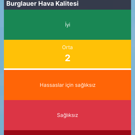
Burglauer Hava Kalitesi
İyi
Orta
2
Hassaslar için sağlıksız
Sağlıksız