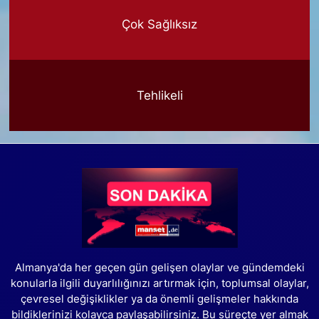
Çok Sağlıksız
Tehlikeli
Almanya'da her geçen gün gelişen olaylar ve gündemdeki
konularla ilgili duyarlılığınızı artırmak için, toplumsal olaylar,
çevresel değişiklikler ya da önemli gelişmeler hakkında
bildiklerinizi kolayca paylaşabilirsiniz. Bu süreçte yer almak