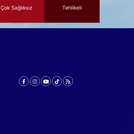
Çok Sağlıksız
Tehlikeli