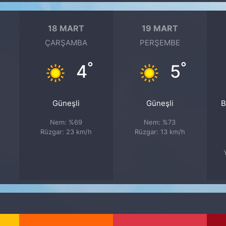
18 MART
19 MART
ÇARŞAMBA
PERŞEMBE
°
°
4
5
Güneşli
Güneşli
B
Nem: %69
Nem: %73
Rüzgar: 23 km/h
Rüzgar: 13 km/h