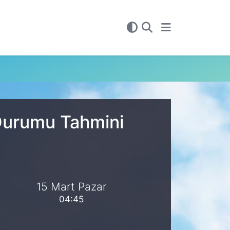
 Durumu Tahmini
15 Mart Pazar
04:45