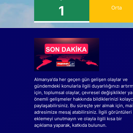
1
Orta
Almanya'da her geçen gün gelişen olaylar ve
gündemdeki konularla ilgili duyarlılığınızı artır
için, toplumsal olaylar, çevresel değişiklikler ya
önemli gelişmeler hakkında bildiklerinizi kolay
paylaşabilirsiniz. Bu süreçte yer almak için, mai
adresimize mesaj atabilirsiniz. İlgili görüntüleri
eklemeyi unutmayın ve olayla ilgili kısa bir
açıklama yaparak, katkıda bulunun.