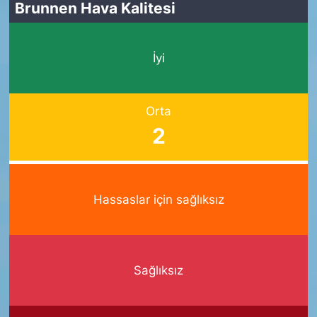
Brunnen Hava Kalitesi
İyi
Orta
2
Hassaslar için sağlıksız
Sağlıksız