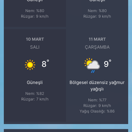
Nem: %80
Nem: %80
Rüzgar: 9 km/h
Rüzgar: 9 km/h
10 MART
11 MART
SALI
ÇARŞAMBA
°
°
8
9
Güneşli
Bölgesel düzensiz yağmur
yağışlı
Nem: %82
Rüzgar: 7 km/h
Nem: %77
Rüzgar: 9 km/h
Yağış Olasılığı: %86