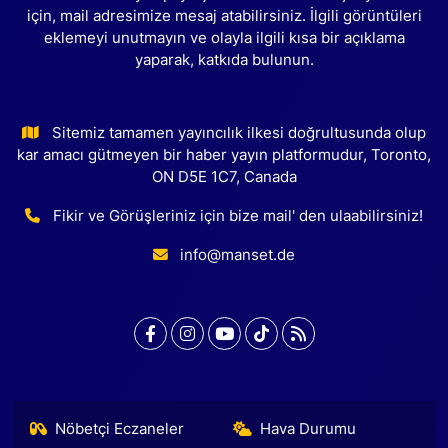
için, mail adresimize mesaj atabilirsiniz. İlgili görüntüleri
eklemeyi unutmayın ve olayla ilgili kısa bir açıklama
yaparak, katkıda bulunun.
Sitemiz tamamen yayıncılık ilkesi doğrultusunda olup
kar amacı gütmeyen bir haber yayın platformudur, Toronto,
ON D5E 1C7, Canada
Fikir ve Görüşleriniz için bize mail' den ulaabilirsiniz!
info@manset.de
Nöbetçi Eczaneler
Hava Durumu