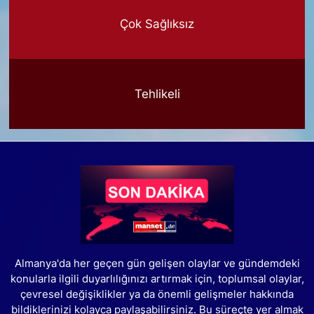
Çok Sağlıksız
Tehlikeli
Almanya'da her geçen gün gelişen olaylar ve gündemdeki
konularla ilgili duyarlılığınızı artırmak için, toplumsal olaylar,
çevresel değişiklikler ya da önemli gelişmeler hakkında
bildiklerinizi kolayca paylaşabilirsiniz. Bu süreçte yer almak