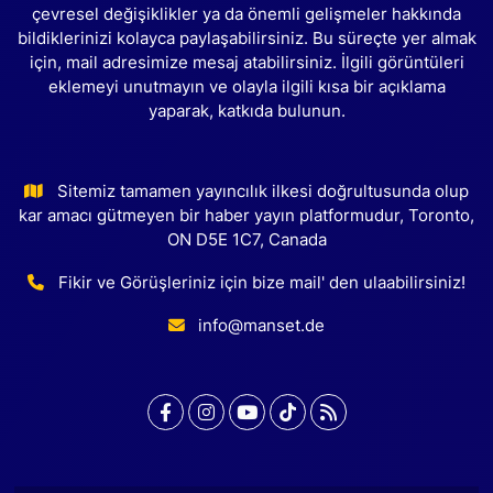
çevresel değişiklikler ya da önemli gelişmeler hakkında
bildiklerinizi kolayca paylaşabilirsiniz. Bu süreçte yer almak
için, mail adresimize mesaj atabilirsiniz. İlgili görüntüleri
eklemeyi unutmayın ve olayla ilgili kısa bir açıklama
yaparak, katkıda bulunun.
Sitemiz tamamen yayıncılık ilkesi doğrultusunda olup
kar amacı gütmeyen bir haber yayın platformudur, Toronto,
ON D5E 1C7, Canada
Fikir ve Görüşleriniz için bize mail' den ulaabilirsiniz!
info@manset.de