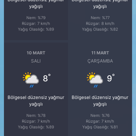
yağışlı
yağışlı
Nem: %79
Nem: %77
Rüzgar: 7 km/h
Rüzgar: 8 km/h
Yağış Olasılığı: %89
Yağış Olasılığı: %82
10 MART
11 MART
SALI
ÇARŞAMBA
°
°
8
9
Bölgesel düzensiz yağmur
Bölgesel düzensiz yağmur
yağışlı
yağışlı
Nem: %78
Nem: %76
Rüzgar: 7 km/h
Rüzgar: 7 km/h
Yağış Olasılığı: %89
Yağış Olasılığı: %81