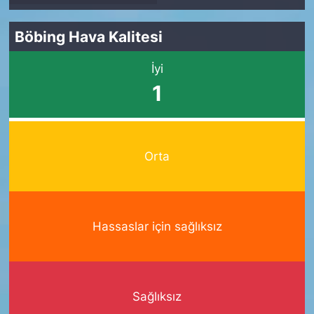
Böbing Hava Kalitesi
İyi
1
Orta
Hassaslar için sağlıksız
Sağlıksız