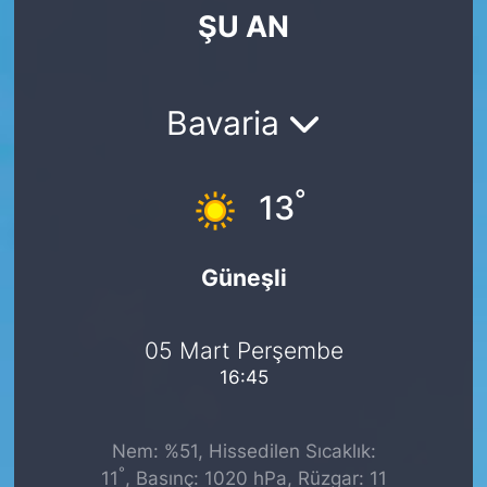
ŞU AN
SİYASET
SAĞLIK
Bavaria
°
13
Güneşli
05 Mart Perşembe
16:45
Nem: %51, Hissedilen Sıcaklık:
°
11
, Basınç: 1020 hPa, Rüzgar: 11