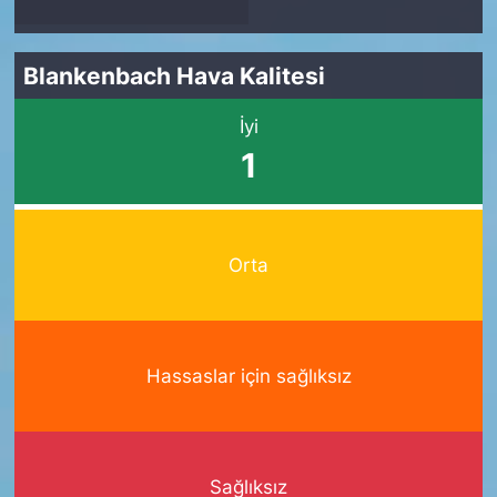
Blankenbach Hava Kalitesi
İyi
1
Orta
Hassaslar için sağlıksız
Sağlıksız