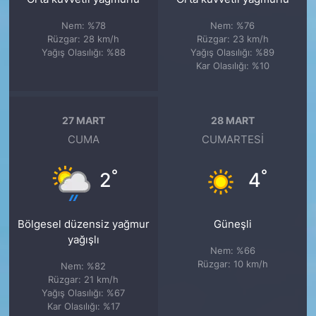
Nem: %78
Nem: %76
Rüzgar: 28 km/h
Rüzgar: 23 km/h
Yağış Olasılığı: %88
Yağış Olasılığı: %89
Kar Olasılığı: %10
27 MART
28 MART
CUMA
CUMARTESI
°
°
2
4
Bölgesel düzensiz yağmur
Güneşli
yağışlı
Nem: %66
Rüzgar: 10 km/h
Nem: %82
Rüzgar: 21 km/h
Yağış Olasılığı: %67
Kar Olasılığı: %17