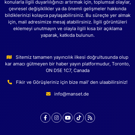
konularla ilgili duyarlılığınızı artırmak için, toplumsal olaylar,
çevresel değişiklikler ya da önemli gelişmeler hakkında
bildiklerinizi kolayca paylaşabilirsiniz. Bu süreçte yer almak
için, mail adresimize mesaj atabilirsiniz. İlgili görüntüleri
eklemeyi unutmayın ve olayla ilgili kısa bir açıklama
yaparak, katkıda bulunun.
Sitemiz tamamen yayıncılık ilkesi doğrultusunda olup
kar amacı gütmeyen bir haber yayın platformudur, Toronto,
ON D5E 1C7, Canada
Fikir ve Görüşleriniz için bize mail' den ulaabilirsiniz!
info@manset.de