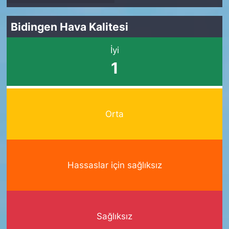
Bidingen Hava Kalitesi
İyi
1
Orta
Hassaslar için sağlıksız
Sağlıksız