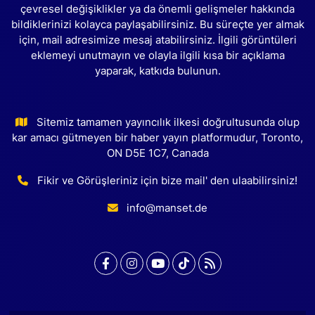
çevresel değişiklikler ya da önemli gelişmeler hakkında
bildiklerinizi kolayca paylaşabilirsiniz. Bu süreçte yer almak
için, mail adresimize mesaj atabilirsiniz. İlgili görüntüleri
eklemeyi unutmayın ve olayla ilgili kısa bir açıklama
yaparak, katkıda bulunun.
Sitemiz tamamen yayıncılık ilkesi doğrultusunda olup
kar amacı gütmeyen bir haber yayın platformudur, Toronto,
ON D5E 1C7, Canada
Fikir ve Görüşleriniz için bize mail' den ulaabilirsiniz!
info@manset.de