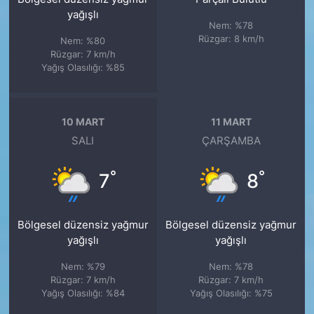
yağışlı
Nem: %78
Rüzgar: 8 km/h
Nem: %80
Rüzgar: 7 km/h
Yağış Olasılığı: %85
10 MART
11 MART
SALI
ÇARŞAMBA
°
°
7
8
Bölgesel düzensiz yağmur
Bölgesel düzensiz yağmur
yağışlı
yağışlı
Nem: %79
Nem: %78
Rüzgar: 7 km/h
Rüzgar: 7 km/h
Yağış Olasılığı: %84
Yağış Olasılığı: %75