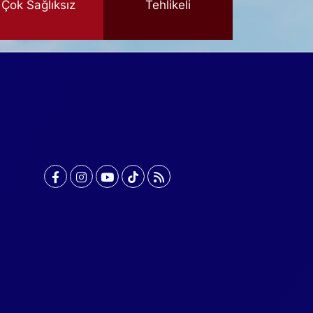
Çok Sağlıksız
Tehlikeli