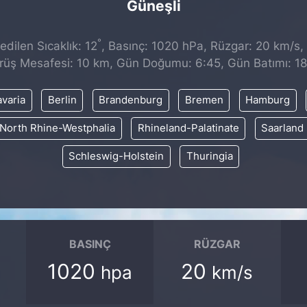
Güneşli
°
dilen Sıcaklık: 12
, Basınç: 1020 hPa, Rüzgar: 20 km/s, 
rüş Mesafesi: 10 km, Gün Doğumu: 6:45, Gün Batımı: 18
varia
Berlin
Brandenburg
Bremen
Hamburg
North Rhine-Westphalia
Rhineland-Palatinate
Saarland
Schleswig-Holstein
Thuringia
BASINÇ
RÜZGAR
1020
20
hpa
km/s