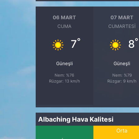
06 MART
07 MART
CUMA
CUMARTESI
°
°
7
8
Güneşli
Güneşli
Nem: %76
Nem: %79
Rüzgar: 13 km/h
Rüzgar: 9 km/h
Albaching Hava Kalitesi
Orta