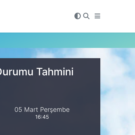
 Durumu Tahmini
05 Mart Perşembe
16:45