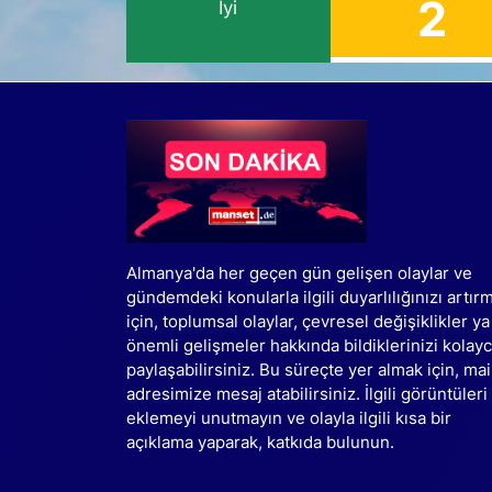
2
İyi
Almanya'da her geçen gün gelişen olaylar ve
gündemdeki konularla ilgili duyarlılığınızı artır
için, toplumsal olaylar, çevresel değişiklikler ya
önemli gelişmeler hakkında bildiklerinizi kolay
paylaşabilirsiniz. Bu süreçte yer almak için, mai
adresimize mesaj atabilirsiniz. İlgili görüntüleri
eklemeyi unutmayın ve olayla ilgili kısa bir
açıklama yaparak, katkıda bulunun.