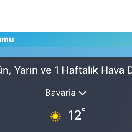
rumu
n, Yarın ve 1 Haftalık Hava
Bavaria
°
12