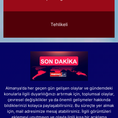
Tehlikeli
Almanya'da her geçen gün gelişen olaylar ve gündemdeki
konularla ilgili duyarlılığınızı artırmak için, toplumsal olaylar,
çevresel değişiklikler ya da önemli gelişmeler hakkında
bildiklerinizi kolayca paylaşabilirsiniz. Bu süreçte yer almak
için, mail adresimize mesaj atabilirsiniz. İlgili görüntüleri
eklemeyi unutmayın ve olayla ilgili kısa bir açıklama