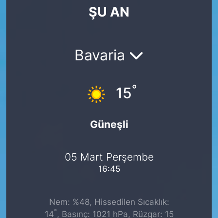
ŞU AN
SİYASET
SAĞLIK
Bavaria
°
15
Güneşli
05 Mart Perşembe
16:45
Nem: %48, Hissedilen Sıcaklık:
°
14
, Basınç: 1021 hPa, Rüzgar: 15