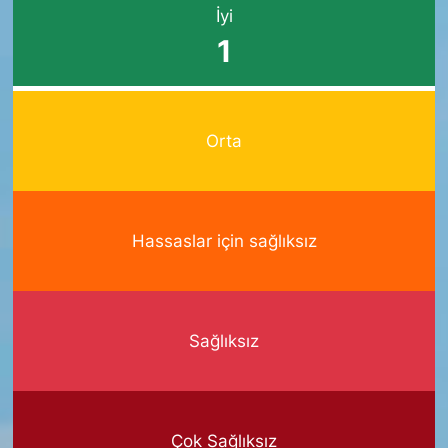
İyi
1
Orta
Hassaslar için sağlıksız
Sağlıksız
Çok Sağlıksız