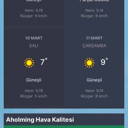
Nem: %76
Nem: %74
Rüzgar: 9 km/h
Rüzgar: 8 km/h
10 MART
11 MART
SALI
ÇARŞAMBA
°
°
7
9
Güneşli
Güneşli
Nem: %78
Nem: %74
Rüzgar: 5 km/h
Rüzgar: 8 km/h
Aholming Hava Kalitesi