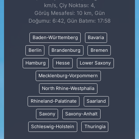
km/s, Çiy Noktası: 4,
Görüş Mesafesi: 10 km, Gün
Doğumu: 6:42, Gün Batımı: 17:58
Baden-Württemberg
Bavaria
Berlin
Brandenburg
Bremen
Hamburg
Hesse
Lower Saxony
Mecklenburg-Vorpommern
North Rhine-Westphalia
Rhineland-Palatinate
Saarland
Saxony
Saxony-Anhalt
Schleswig-Holstein
Thuringia