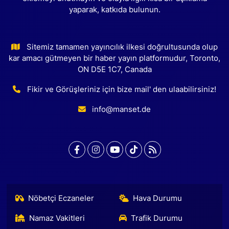
yaparak, katkıda bulunun.
Sitemiz tamamen yayıncılık ilkesi doğrultusunda olup
kar amacı gütmeyen bir haber yayın platformudur, Toronto,
ON D5E 1C7, Canada
Fikir ve Görüşleriniz için bize mail' den ulaabilirsiniz!
info@manset.de
Nöbetçi Eczaneler
Hava Durumu
Namaz Vakitleri
Trafik Durumu