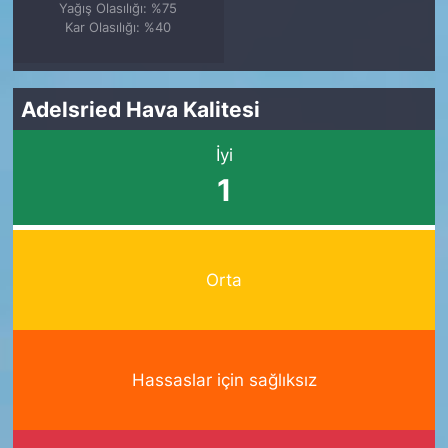
Yağış Olasılığı: %75
Kar Olasılığı: %40
Adelsried Hava Kalitesi
İyi
1
Orta
Hassaslar için sağlıksız