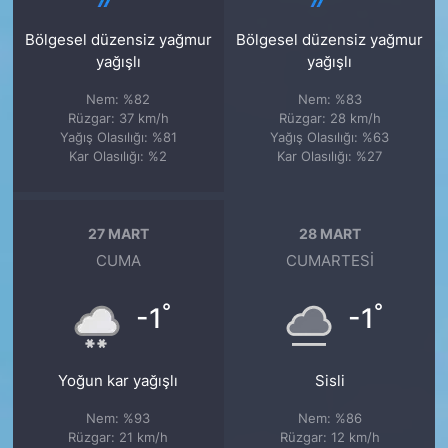
Bölgesel düzensiz yağmur
Bölgesel düzensiz yağmur
yağışlı
yağışlı
Nem: %82
Nem: %83
Rüzgar: 37 km/h
Rüzgar: 28 km/h
Yağış Olasılığı: %81
Yağış Olasılığı: %63
Kar Olasılığı: %2
Kar Olasılığı: %27
27 MART
28 MART
CUMA
CUMARTESI
°
°
-1
-1
Yoğun kar yağışlı
Sisli
Nem: %93
Nem: %86
Rüzgar: 21 km/h
Rüzgar: 12 km/h