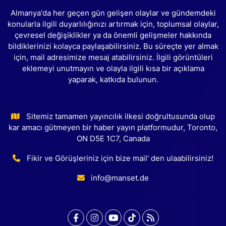
Almanya'da her geçen gün gelişen olaylar ve gündemdeki
konularla ilgili duyarlılığınızı artırmak için, toplumsal olaylar,
çevresel değişiklikler ya da önemli gelişmeler hakkında
bildiklerinizi kolayca paylaşabilirsiniz. Bu süreçte yer almak
için, mail adresimize mesaj atabilirsiniz. İlgili görüntüleri
eklemeyi unutmayın ve olayla ilgili kısa bir açıklama
yaparak, katkıda bulunun.
Sitemiz tamamen yayıncılık ilkesi doğrultusunda olup
kar amacı gütmeyen bir haber yayın platformudur, Toronto,
ON D5E 1C7, Canada
Fikir ve Görüşleriniz için bize mail' den ulaabilirsiniz!
info@manset.de