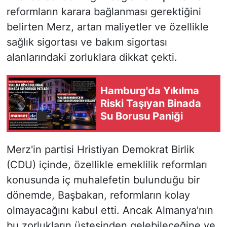
reformların karara bağlanması gerektiğini
belirten Merz, artan maliyetler ve özellikle
sağlık sigortası ve bakım sigortası
alanlarındaki zorluklara dikkat çekti.
Hamburg'da Yıkılma
Riski Taşıyan Binada
Su Borusu Paniği
Merz'in partisi Hristiyan Demokrat Birlik
(CDU) içinde, özellikle emeklilik reformları
konusunda iç muhalefetin bulunduğu bir
dönemde, Başbakan, reformların kolay
olmayacağını kabul etti. Ancak Almanya'nın
bu zorlukların üstesinden gelebileceğine ve