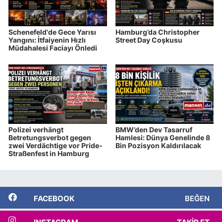
Schenefeld'de Gece Yarısı
Hamburg’da Christopher
Yangını: İtfaiyenin Hızlı
Street Day Coşkusu
Müdahalesi Faciayı Önledi
Polizei verhängt
BMW’den Dev Tasarruf
Betretungsverbot gegen
Hamlesi: Dünya Genelinde 8
zwei Verdächtige vor Pride-
Bin Pozisyon Kaldırılacak
Straßenfest in Hamburg
FACEBOOK
BEĞEN