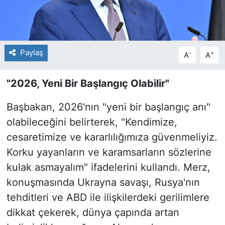
Paylaş
-
+
A
A
"2026, Yeni Bir Başlangıç Olabilir"
Başbakan, 2026'nın "yeni bir başlangıç anı"
olabileceğini belirterek, "Kendimize,
cesaretimize ve kararlılığımıza güvenmeliyiz.
Korku yayanların ve karamsarların sözlerine
kulak asmayalım" ifadelerini kullandı. Merz,
konuşmasında Ukrayna savaşı, Rusya'nın
tehditleri ve ABD ile ilişkilerdeki gerilimlere
dikkat çekerek, dünya çapında artan