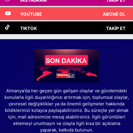
INSTAGRAM
TAKIP ET
YOUTUBE
ABONE OL
TIKTOK
TAKIP ET
Almanya'da her geçen gün gelişen olaylar ve gündemdeki
konularla ilgili duyarlılığınızı artırmak için, toplumsal olaylar,
çevresel değişiklikler ya da önemli gelişmeler hakkında
bildiklerinizi kolayca paylaşabilirsiniz. Bu süreçte yer almak
için, mail adresimize mesaj atabilirsiniz. İlgili görüntüleri
eklemeyi unutmayın ve olayla ilgili kısa bir açıklama
yaparak, katkıda bulunun.