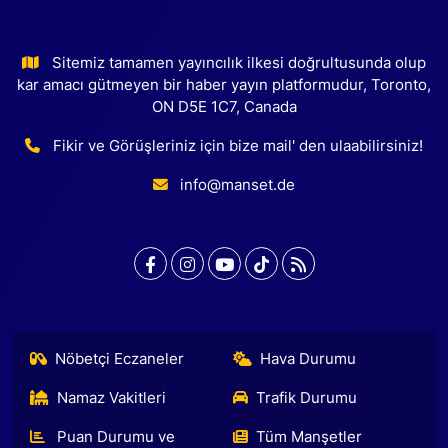
Sitemiz tamamen yayıncılık ilkesi doğrultusunda olup
kar amacı gütmeyen bir haber yayın platformudur, Toronto,
ON D5E 1C7, Canada
Fikir ve Görüşleriniz için bize mail' den ulaabilirsiniz!
info@manset.de
Nöbetçi Eczaneler
Hava Durumu
Namaz Vakitleri
Trafik Durumu
Puan Durumu ve
Tüm Manşetler