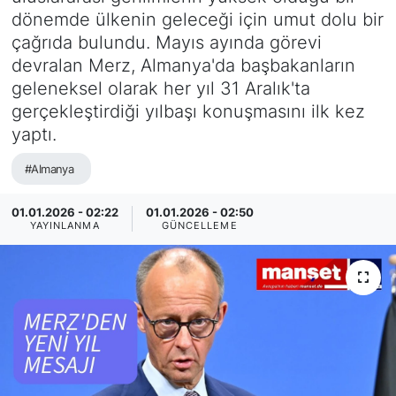
dönemde ülkenin geleceği için umut dolu bir
SİYASET
çağrıda bulundu. Mayıs ayında görevi
devralan Merz, Almanya'da başbakanların
SAĞLIK
geleneksel olarak her yıl 31 Aralık'ta
gerçekleştirdiği yılbaşı konuşmasını ilk kez
yaptı.
#Almanya
01.01.2026 - 02:22
01.01.2026 - 02:50
YAYINLANMA
GÜNCELLEME