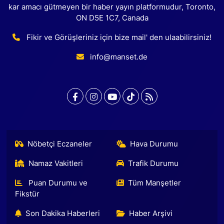
kar amacı gütmeyen bir haber yayın platformudur, Toronto,
ON D5E 1C7, Canada
Fikir ve Görüşleriniz için bize mail' den ulaabilirsiniz!
info@manset.de
Nöbetçi Eczaneler
Hava Durumu
Namaz Vakitleri
Trafik Durumu
Puan Durumu ve
Tüm Manşetler
Fikstür
Son Dakika Haberleri
Haber Arşivi