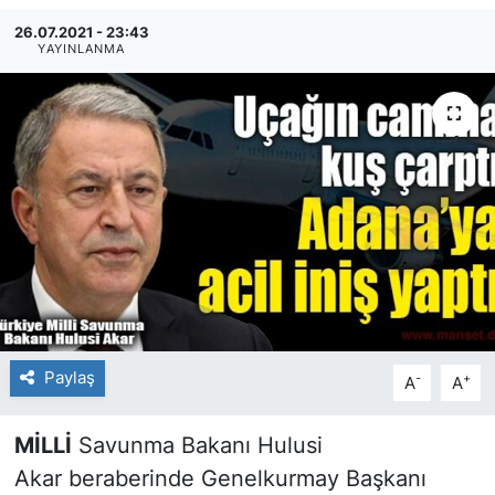
26.07.2021 - 23:43
SİYASET
YAYINLANMA
SAĞLIK
Paylaş
-
+
A
A
MİLLİ
Savunma Bakanı Hulusi
Akar beraberinde Genelkurmay Başkanı