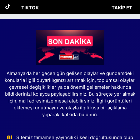
TIKTOK
TAKIP ET
Almanya'da her geçen gün gelişen olaylar ve gündemdeki
konularla ilgili duyarlılığınızı artırmak için, toplumsal olaylar,
çevresel değişiklikler ya da önemli gelişmeler hakkında
bildiklerinizi kolayca paylaşabilirsiniz. Bu süreçte yer almak
için, mail adresimize mesaj atabilirsiniz. İlgili görüntüleri
eklemeyi unutmayın ve olayla ilgili kısa bir açıklama
yaparak, katkıda bulunun.
Sitemiz tamamen yayıncılık ilkesi doğrultusunda olup