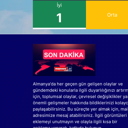
İyi
1
Orta
Almanya'da her geçen gün gelişen olaylar ve
gündemdeki konularla ilgili duyarlılığınızı artır
için, toplumsal olaylar, çevresel değişiklikler ya
önemli gelişmeler hakkında bildiklerinizi kolay
paylaşabilirsiniz. Bu süreçte yer almak için, mai
adresimize mesaj atabilirsiniz. İlgili görüntüleri
eklemeyi unutmayın ve olayla ilgili kısa bir