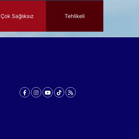
Çok Sağlıksız
Tehlikeli