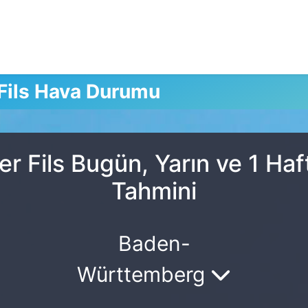
Fils Hava Durumu
r Fils Bugün, Yarın ve 1 Ha
Tahmini
Baden-
Württemberg