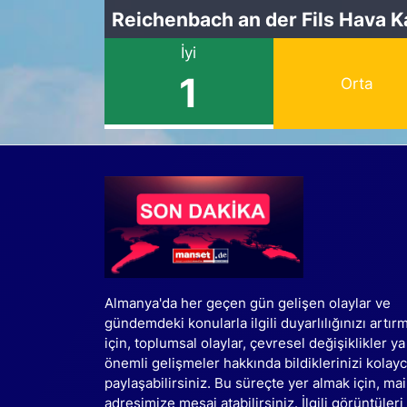
Reichenbach an der Fils Hava Ka
İyi
1
Orta
Almanya'da her geçen gün gelişen olaylar ve
gündemdeki konularla ilgili duyarlılığınızı artır
için, toplumsal olaylar, çevresel değişiklikler ya
önemli gelişmeler hakkında bildiklerinizi kolay
paylaşabilirsiniz. Bu süreçte yer almak için, mai
adresimize mesaj atabilirsiniz. İlgili görüntüleri