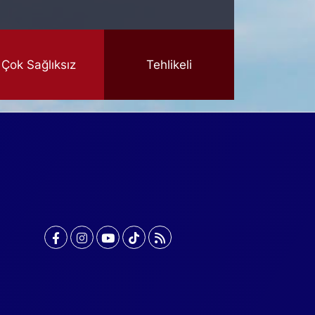
Çok Sağlıksız
Tehlikeli