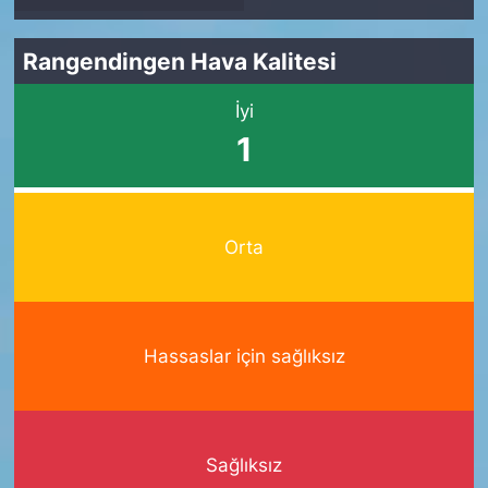
Rangendingen Hava Kalitesi
İyi
1
Orta
Hassaslar için sağlıksız
Sağlıksız