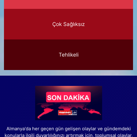
Çok Sağlıksız
Tehlikeli
Almanya'da her geçen gün gelişen olaylar ve gündemdeki
konularla ilgili duyarlılığınızı artırmak için, toplumsal olaylar,