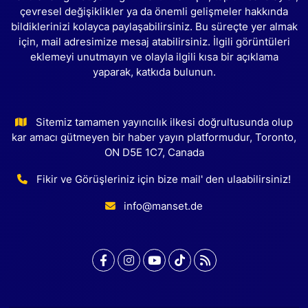
çevresel değişiklikler ya da önemli gelişmeler hakkında
bildiklerinizi kolayca paylaşabilirsiniz. Bu süreçte yer almak
için, mail adresimize mesaj atabilirsiniz. İlgili görüntüleri
eklemeyi unutmayın ve olayla ilgili kısa bir açıklama
yaparak, katkıda bulunun.
Sitemiz tamamen yayıncılık ilkesi doğrultusunda olup
kar amacı gütmeyen bir haber yayın platformudur, Toronto,
ON D5E 1C7, Canada
Fikir ve Görüşleriniz için bize mail' den ulaabilirsiniz!
info@manset.de