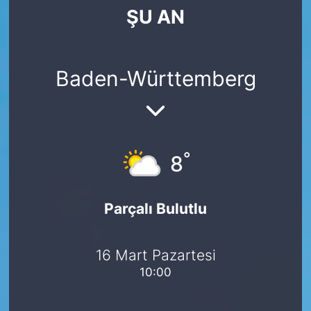
ŞU AN
SİYASET
SAĞLIK
Baden-Württemberg
°
8
Parçalı Bulutlu
16 Mart Pazartesi
10:00