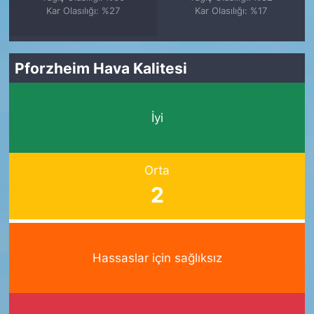
Kar Olasılığı: %27
Kar Olasılığı: %17
Pforzheim Hava Kalitesi
İyi
Orta
2
Hassaslar için sağlıksız