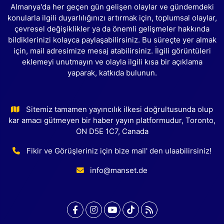
Almanya'da her geçen gün gelişen olaylar ve gündemdeki
konularla ilgili duyarlılığınızı artırmak için, toplumsal olaylar,
çevresel değişiklikler ya da önemli gelişmeler hakkında
bildiklerinizi kolayca paylaşabilirsiniz. Bu süreçte yer almak
için, mail adresimize mesaj atabilirsiniz. İlgili görüntüleri
eklemeyi unutmayın ve olayla ilgili kısa bir açıklama
yaparak, katkıda bulunun.
Sitemiz tamamen yayıncılık ilkesi doğrultusunda olup
kar amacı gütmeyen bir haber yayın platformudur, Toronto,
ON D5E 1C7, Canada
Fikir ve Görüşleriniz için bize mail' den ulaabilirsiniz!
info@manset.de