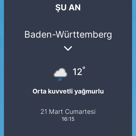
ŞU AN
SİYASET
SAĞLIK
Baden-Württemberg
°
12
Orta kuvvetli yağmurlu
21 Mart Cumartesi
16:15