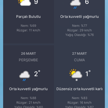
9
6
Parçalı Bulutlu
Orta kuvvetli yağmurlu
Nem: %69
Nem: %77
Rüzgar: 11 km/h
Rüzgar: 29 km/h
Yağış Olasılığı: %76
26 MART
27 MART
PERŞEMBE
CUMA
°
°
2
1
Orta kuvvetli yağmurlu
Düzensiz orta kuvvetli karlı
Nem: %88
Nem: %83
Rüzgar: 21 km/h
Rüzgar: 16 km/h
Yağış Olasılığı: %60
Yağış Olasılığı: %82