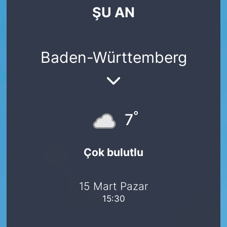
ŞU AN
SİYASET
SAĞLIK
Baden-Württemberg
°
7
Çok bulutlu
15 Mart Pazar
15:30