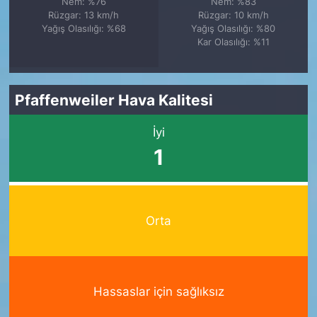
Nem: %76
Nem: %83
Rüzgar: 13 km/h
Rüzgar: 10 km/h
Yağış Olasılığı: %68
Yağış Olasılığı: %80
Kar Olasılığı: %11
Pfaffenweiler Hava Kalitesi
İyi
1
Orta
Hassaslar için sağlıksız