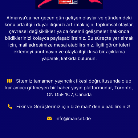
Almanya'da her geçen gün gelişen olaylar ve gündemdeki
konularla ilgili duyarlılığınızı artırmak için, toplumsal olaylar,
çevresel değişiklikler ya da önemli gelişmeler hakkında
bildiklerinizi kolayca paylaşabilirsiniz. Bu süreçte yer almak
için, mail adresimize mesaj atabilirsiniz. İlgili görüntüleri
eklemeyi unutmayın ve olayla ilgili kısa bir açıklama
yaparak, katkıda bulunun.
Sitemiz tamamen yayıncılık ilkesi doğrultusunda olup
kar amacı gütmeyen bir haber yayın platformudur, Toronto,
ON D5E 1C7, Canada
Fikir ve Görüşleriniz için bize mail' den ulaabilirsiniz!
info@manset.de