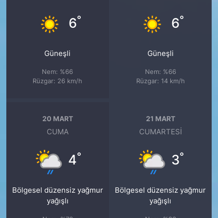
°
°
6
6
Güneşli
Güneşli
Nem: %66
Nem: %66
Rüzgar: 26 km/h
Rüzgar: 14 km/h
20 MART
21 MART
CUMA
CUMARTESI
°
°
4
3
Bölgesel düzensiz yağmur
Bölgesel düzensiz yağmur
yağışlı
yağışlı