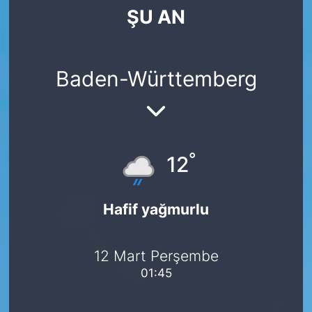
ŞU AN
SİYASET
SAĞLIK
Baden-Württemberg
°
12
Hafif yağmurlu
12 Mart Perşembe
01:45