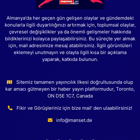
Almanya'da her geçen gün gelişen olaylar ve gündemdeki
konularla ilgili duyarlılığınızı artırmak için, toplumsal olaylar,
çevresel değişiklikler ya da önemli gelişmeler hakkında
bildiklerinizi kolayca paylaşabilirsiniz. Bu süreçte yer almak
için, mail adresimize mesaj atabilirsiniz. İlgili görüntüleri
eklemeyi unutmayın ve olayla ilgili kısa bir açıklama
yaparak, katkıda bulunun.
Sitemiz tamamen yayıncılık ilkesi doğrultusunda olup
kar amacı gütmeyen bir haber yayın platformudur, Toronto,
ON D5E 1C7, Canada
Fikir ve Görüşleriniz için bize mail' den ulaabilirsiniz!
info@manset.de