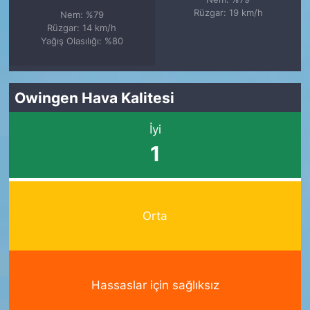
Rüzgar: 19 km/h
Nem: %79
Rüzgar: 14 km/h
Yağış Olasılığı: %80
Owingen Hava Kalitesi
İyi
1
Orta
Hassaslar için sağlıksız