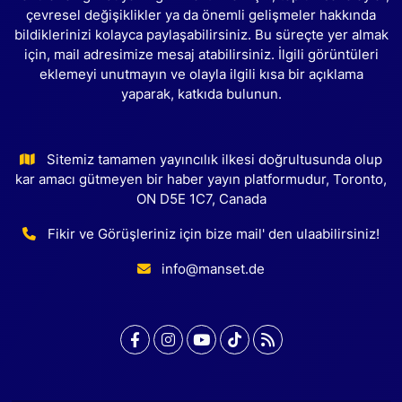
çevresel değişiklikler ya da önemli gelişmeler hakkında
bildiklerinizi kolayca paylaşabilirsiniz. Bu süreçte yer almak
için, mail adresimize mesaj atabilirsiniz. İlgili görüntüleri
eklemeyi unutmayın ve olayla ilgili kısa bir açıklama
yaparak, katkıda bulunun.
Sitemiz tamamen yayıncılık ilkesi doğrultusunda olup
kar amacı gütmeyen bir haber yayın platformudur, Toronto,
ON D5E 1C7, Canada
Fikir ve Görüşleriniz için bize mail' den ulaabilirsiniz!
info@manset.de