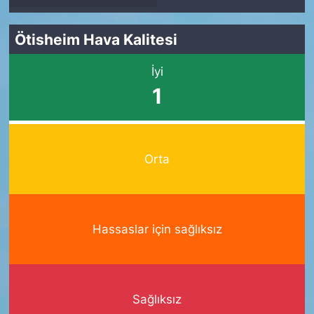
Ötisheim Hava Kalitesi
İyi
1
Orta
Hassaslar için sağlıksız
Sağlıksız