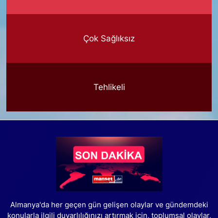
Çok Sağlıksız
Tehlikeli
Almanya'da her geçen gün gelişen olaylar ve gündemdeki
konularla ilgili duyarlılığınızı artırmak için, toplumsal olaylar,