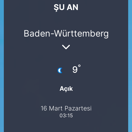
ŞU AN
SİYASET
SAĞLIK
Baden-Württemberg
°
9
Açık
16 Mart Pazartesi
03:15