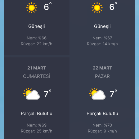
°
°
6
6
Güneşli
Güneşli
Nem: %66
Nem: %67
Rüzgar: 22 km/h
Rüzgar: 14 km/h
21 MART
22 MART
CUMARTESI
PAZAR
°
°
7
7
Parçalı Bulutlu
Parçalı Bulutlu
Nem: %69
Nem: %70
Rüzgar: 25 km/h
Rüzgar: 9 km/h