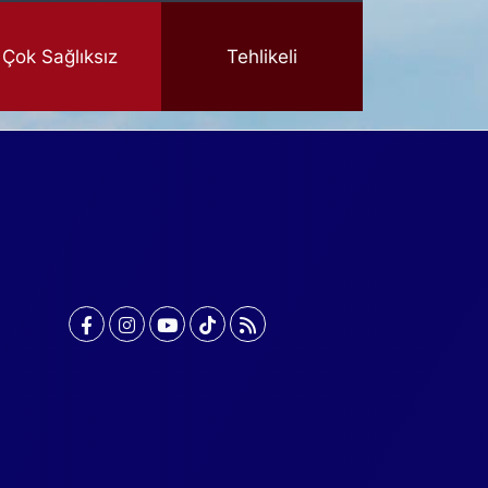
Çok Sağlıksız
Tehlikeli