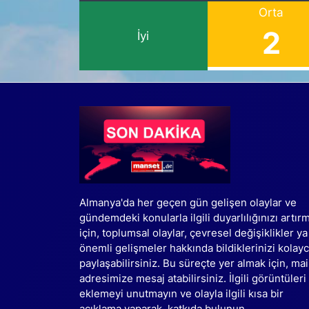
Orta
2
İyi
Almanya'da her geçen gün gelişen olaylar ve
gündemdeki konularla ilgili duyarlılığınızı artır
için, toplumsal olaylar, çevresel değişiklikler ya
önemli gelişmeler hakkında bildiklerinizi kolay
paylaşabilirsiniz. Bu süreçte yer almak için, mai
adresimize mesaj atabilirsiniz. İlgili görüntüleri
eklemeyi unutmayın ve olayla ilgili kısa bir