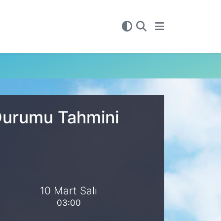
 Durumu Tahmini
10 Mart Salı
03:00