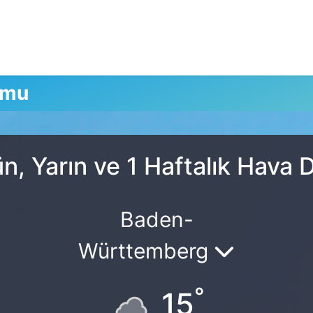
umu
, Yarın ve 1 Haftalık Hava
Baden-
Württemberg
°
15