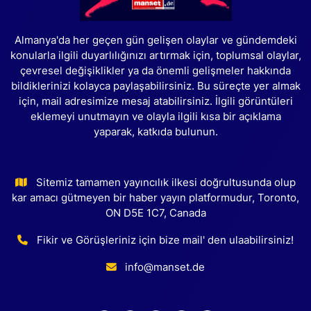
Almanya'da her geçen gün gelişen olaylar ve gündemdeki
konularla ilgili duyarlılığınızı artırmak için, toplumsal olaylar,
çevresel değişiklikler ya da önemli gelişmeler hakkında
bildiklerinizi kolayca paylaşabilirsiniz. Bu süreçte yer almak
için, mail adresimize mesaj atabilirsiniz. İlgili görüntüleri
eklemeyi unutmayın ve olayla ilgili kısa bir açıklama
yaparak, katkıda bulunun.
Sitemiz tamamen yayıncılık ilkesi doğrultusunda olup
kar amacı gütmeyen bir haber yayın platformudur, Toronto,
ON D5E 1C7, Canada
Fikir ve Görüşleriniz için bize mail' den ulaabilirsiniz!
info@manset.de