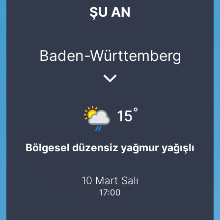
ŞU AN
SİYASET
SAĞLIK
Baden-Württemberg
°
15
Bölgesel düzensiz yağmur yağışlı
10 Mart Salı
17:00