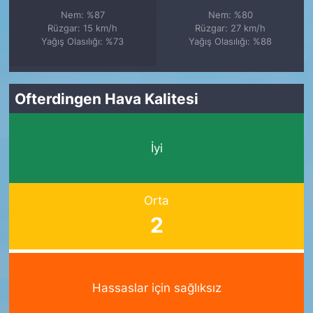
Nem: %87
Nem: %80
Rüzgar: 15 km/h
Rüzgar: 27 km/h
Yağış Olasılığı: %73
Yağış Olasılığı: %88
Ofterdingen Hava Kalitesi
İyi
Orta
2
Hassaslar için sağlıksız