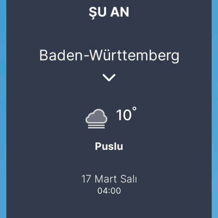
ŞU AN
SİYASET
SAĞLIK
Baden-Württemberg
°
10
Puslu
17 Mart Salı
04:00