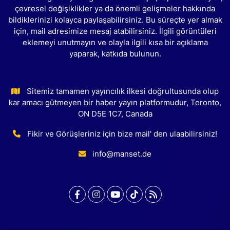
çevresel değişiklikler ya da önemli gelişmeler hakkında
bildiklerinizi kolayca paylaşabilirsiniz. Bu süreçte yer almak
için, mail adresimize mesaj atabilirsiniz. İlgili görüntüleri
eklemeyi unutmayın ve olayla ilgili kısa bir açıklama
yaparak, katkıda bulunun.
Sitemiz tamamen yayıncılık ilkesi doğrultusunda olup
kar amacı gütmeyen bir haber yayın platformudur, Toronto,
ON D5E 1C7, Canada
Fikir ve Görüşleriniz için bize mail' den ulaabilirsiniz!
info@manset.de