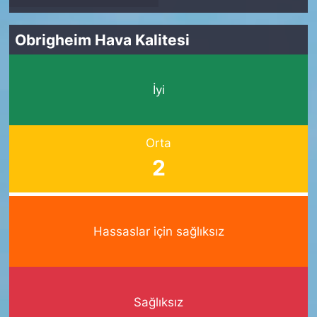
Obrigheim Hava Kalitesi
İyi
Orta
2
Hassaslar için sağlıksız
Sağlıksız