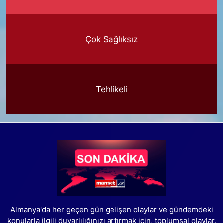
Çok Sağlıksız
Tehlikeli
Almanya'da her geçen gün gelişen olaylar ve gündemdeki
konularla ilgili duyarlılığınızı artırmak için, toplumsal olaylar,