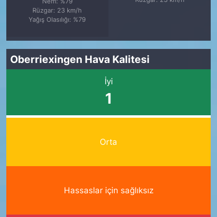
Nem: %79
Rüzgar: 23 km/h
Yağış Olasılığı: %79
Oberriexingen Hava Kalitesi
İyi
1
Orta
Hassaslar için sağlıksız