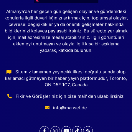
Almanya'da her geçen gün gelişen olaylar ve gündemdeki
konularla ilgili duyarlılığınızı artırmak için, toplumsal olaylar,
çevresel değişiklikler ya da önemli gelişmeler hakkında
bildiklerinizi kolayca paylaşabilirsiniz. Bu süreçte yer almak
için, mail adresimize mesaj atabilirsiniz. İlgili görüntüleri
eklemeyi unutmayın ve olayla ilgili kısa bir açıklama
yaparak, katkıda bulunun.
Sitemiz tamamen yayıncılık ilkesi doğrultusunda olup
kar amacı gütmeyen bir haber yayın platformudur, Toronto,
ON D5E 1C7, Canada
Fikir ve Görüşleriniz için bize mail' den ulaabilirsiniz!
info@manset.de