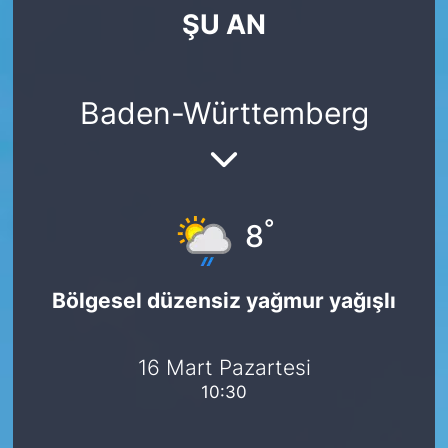
ŞU AN
SİYASET
SAĞLIK
Baden-Württemberg
°
8
Bölgesel düzensiz yağmur yağışlı
16 Mart Pazartesi
10:30