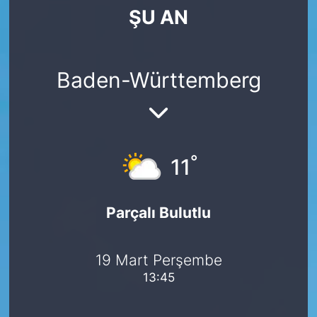
ŞU AN
SİYASET
SAĞLIK
Baden-Württemberg
°
11
Parçalı Bulutlu
19 Mart Perşembe
13:45