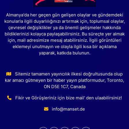
Almanya'da her geçen gün gelişen olaylar ve gündemdeki
konularla ilgili duyarlılığınızı artırmak için, toplumsal olaylar,
çevresel değişiklikler ya da önemli gelişmeler hakkında
bildiklerinizi kolayca paylaşabilirsiniz. Bu süreçte yer almak
için, mail adresimize mesaj atabilirsiniz. İlgili görüntüleri
eklemeyi unutmayın ve olayla ilgili kısa bir açıklama
yaparak, katkıda bulunun.
Sitemiz tamamen yayıncılık ilkesi doğrultusunda olup
kar amacı gütmeyen bir haber yayın platformudur, Toronto,
ON D5E 1C7, Canada
Fikir ve Görüşleriniz için bize mail' den ulaabilirsiniz!
info@manset.de