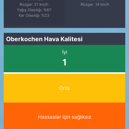
Rüzgar: 21 km/h
Rüzgar: 14 km/h
Yağış Olasılığı: %67
Kar Olasılığı: %23
Oberkochen Hava Kalitesi
İyi
1
Orta
Hassaslar için sağlıksız