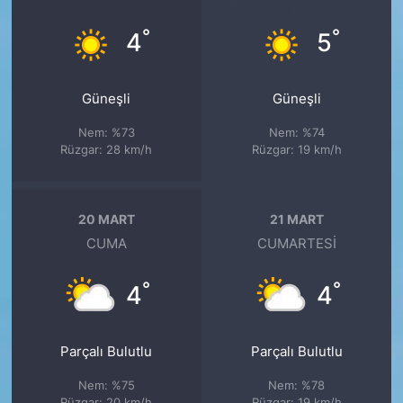
°
°
4
5
Güneşli
Güneşli
Nem: %73
Nem: %74
Rüzgar: 28 km/h
Rüzgar: 19 km/h
20 MART
21 MART
CUMA
CUMARTESI
°
°
4
4
Parçalı Bulutlu
Parçalı Bulutlu
Nem: %75
Nem: %78
Rüzgar: 20 km/h
Rüzgar: 19 km/h