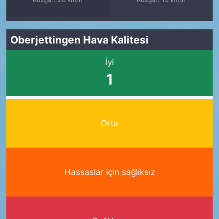
Oberjettingen Hava Kalitesi
İyi
1
Orta
Hassaslar için sağlıksız