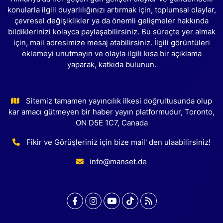
konularla ilgili duyarlılığınızı artırmak için, toplumsal olaylar,
çevresel değişiklikler ya da önemli gelişmeler hakkında
bildiklerinizi kolayca paylaşabilirsiniz. Bu süreçte yer almak
için, mail adresimize mesaj atabilirsiniz. İlgili görüntüleri
eklemeyi unutmayın ve olayla ilgili kısa bir açıklama
yaparak, katkıda bulunun.
Sitemiz tamamen yayıncılık ilkesi doğrultusunda olup
kar amacı gütmeyen bir haber yayın platformudur, Toronto,
ON D5E 1C7, Canada
Fikir ve Görüşleriniz için bize mail' den ulaabilirsiniz!
info@manset.de