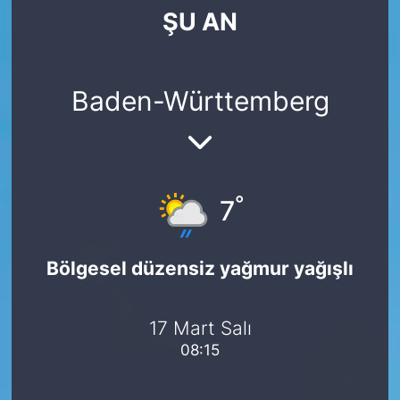
ŞU AN
SİYASET
SAĞLIK
Baden-Württemberg
°
7
Bölgesel düzensiz yağmur yağışlı
17 Mart Salı
08:15