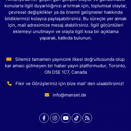
konularla ilgili duyarlılığınızı artırmak için, toplumsal olaylar,
çevresel değişiklikler ya da önemli gelişmeler hakkında
bildiklerinizi kolayca paylaşabilirsiniz. Bu süreçte yer almak
için, mail adresimize mesaj atabilirsiniz. İlgili görüntüleri
eklemeyi unutmayın ve olayla ilgili kısa bir açıklama
yaparak, katkıda bulunun.
Sitemiz tamamen yayıncılık ilkesi doğrultusunda olup
kar amacı gütmeyen bir haber yayın platformudur, Toronto,
ON D5E 1C7, Canada
Fikir ve Görüşleriniz için bize mail' den ulaabilirsiniz!
info@manset.de