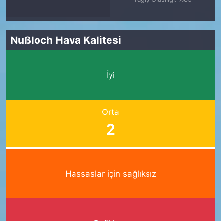
Nußloch Hava Kalitesi
İyi
Orta
2
Hassaslar için sağlıksız