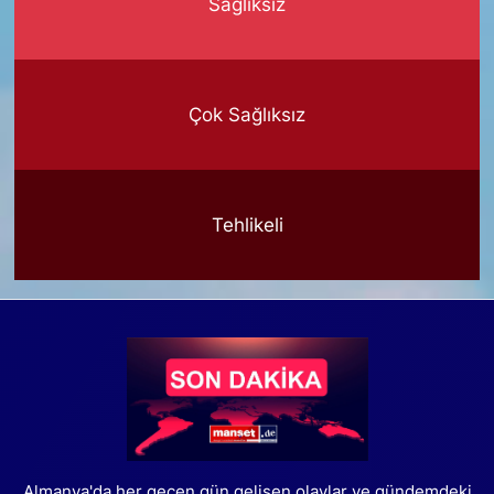
Sağlıksız
Çok Sağlıksız
Tehlikeli
Almanya'da her geçen gün gelişen olaylar ve gündemdeki