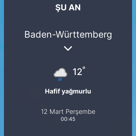
ŞU AN
SİYASET
SAĞLIK
Baden-Württemberg
°
12
Hafif yağmurlu
12 Mart Perşembe
00:45