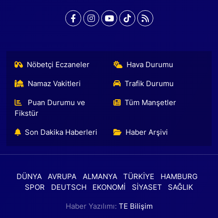
Nöbetçi Eczaneler
Hava Durumu
Namaz Vakitleri
Trafik Durumu
Puan Durumu ve
Tüm Manşetler
Fikstür
Son Dakika Haberleri
Haber Arşivi
DÜNYA
AVRUPA
ALMANYA
TÜRKİYE
HAMBURG
SPOR
DEUTSCH
EKONOMİ
SİYASET
SAĞLIK
Haber Yazılımı:
TE Bilişim