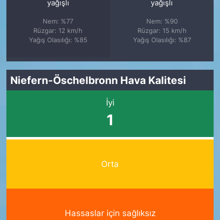
yağışlı
yağışlı
Nem: %77
Nem: %90
Rüzgar: 12 km/h
Rüzgar: 15 km/h
Yağış Olasılığı: %85
Yağış Olasılığı: %87
Niefern-Öschelbronn Hava Kalitesi
İyi
1
Orta
Hassaslar için sağlıksız