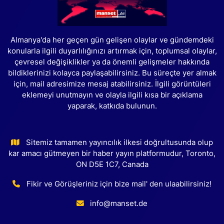
Almanya'da her geçen gün gelişen olaylar ve gündemdeki
konularla ilgili duyarlılığınızı artırmak için, toplumsal olaylar,
çevresel değişiklikler ya da önemli gelişmeler hakkında
bildiklerinizi kolayca paylaşabilirsiniz. Bu süreçte yer almak
için, mail adresimize mesaj atabilirsiniz. İlgili görüntüleri
eklemeyi unutmayın ve olayla ilgili kısa bir açıklama
yaparak, katkıda bulunun.
Sitemiz tamamen yayıncılık ilkesi doğrultusunda olup
kar amacı gütmeyen bir haber yayın platformudur, Toronto,
ON D5E 1C7, Canada
Fikir ve Görüşleriniz için bize mail' den ulaabilirsiniz!
info@manset.de