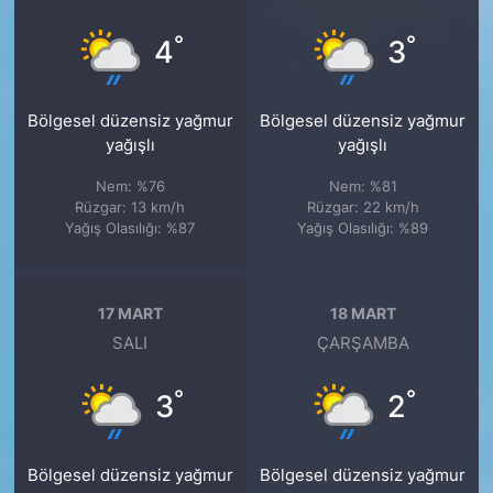
°
°
4
3
Bölgesel düzensiz yağmur
Bölgesel düzensiz yağmur
yağışlı
yağışlı
Nem: %76
Nem: %81
Rüzgar: 13 km/h
Rüzgar: 22 km/h
Yağış Olasılığı: %87
Yağış Olasılığı: %89
17 MART
18 MART
SALI
ÇARŞAMBA
°
°
3
2
Bölgesel düzensiz yağmur
Bölgesel düzensiz yağmur