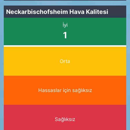
Neckarbischofsheim Hava Kalitesi
İyi
1
Orta
Hassaslar için sağlıksız
Sağlıksız