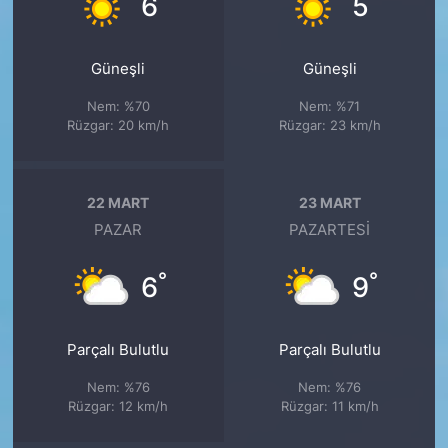
6
5
Güneşli
Güneşli
Nem: %70
Nem: %71
Rüzgar: 20 km/h
Rüzgar: 23 km/h
22 MART
23 MART
PAZAR
PAZARTESI
°
°
6
9
Parçalı Bulutlu
Parçalı Bulutlu
Nem: %76
Nem: %76
Rüzgar: 12 km/h
Rüzgar: 11 km/h