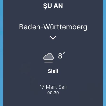
ŞU AN
SİYASET
SAĞLIK
Baden-Württemberg
°
8
Sisli
17 Mart Salı
00:30