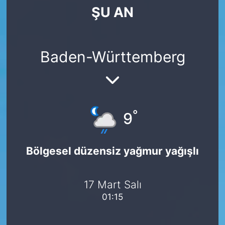
ŞU AN
SİYASET
SAĞLIK
Baden-Württemberg
°
9
Bölgesel düzensiz yağmur yağışlı
17 Mart Salı
01:15