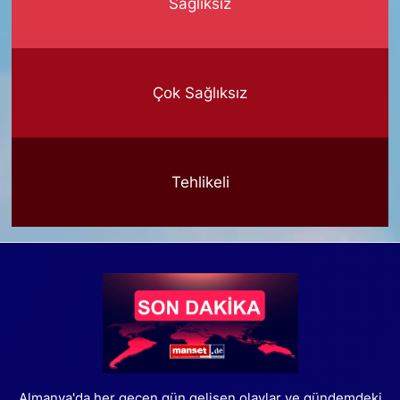
Sağlıksız
Çok Sağlıksız
Tehlikeli
Almanya'da her geçen gün gelişen olaylar ve gündemdeki