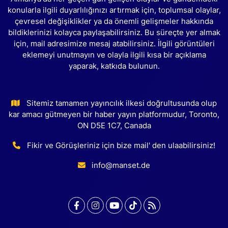
konularla ilgili duyarlılığınızı artırmak için, toplumsal olaylar,
çevresel değişiklikler ya da önemli gelişmeler hakkında
bildiklerinizi kolayca paylaşabilirsiniz. Bu süreçte yer almak
için, mail adresimize mesaj atabilirsiniz. İlgili görüntüleri
eklemeyi unutmayın ve olayla ilgili kısa bir açıklama
yaparak, katkıda bulunun.
Sitemiz tamamen yayıncılık ilkesi doğrultusunda olup
kar amacı gütmeyen bir haber yayın platformudur, Toronto,
ON D5E 1C7, Canada
Fikir ve Görüşleriniz için bize mail' den ulaabilirsiniz!
info@manset.de