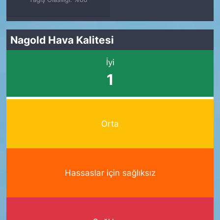
Nagold Hava Kalitesi
İyi
1
Orta
Hassaslar için sağlıksız