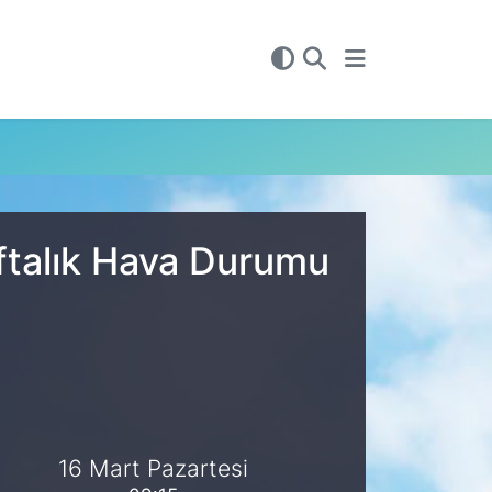
ftalık Hava Durumu
16 Mart Pazartesi