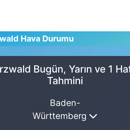
zwald Hava Durumu
zwald Bugün, Yarın ve 1 Ha
Tahmini
Baden-
Württemberg