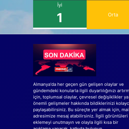
İyi
1
Orta
Almanya'da her geçen gün gelişen olaylar ve
gündemdeki konularla ilgili duyarlılığınızı artır
için, toplumsal olaylar, çevresel değişiklikler ya
önemli gelişmeler hakkında bildiklerinizi kolay
paylaşabilirsiniz. Bu süreçte yer almak için, mai
adresimize mesaj atabilirsiniz. İlgili görüntüleri
eklemeyi unutmayın ve olayla ilgili kısa bir
açıklama yaparak, katkıda bulunun.