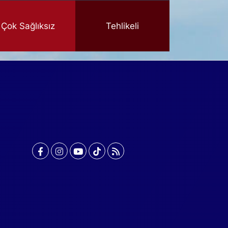
Çok Sağlıksız
Tehlikeli