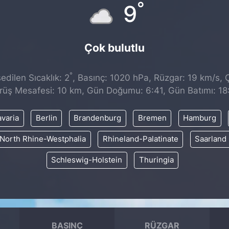
°
9
Çok bulutlu
°
dilen Sıcaklık: 2
, Basınç: 1020 hPa, Rüzgar: 19 km/s, Ç
rüş Mesafesi: 10 km, Gün Doğumu: 6:41, Gün Batımı: 18
varia
Berlin
Brandenburg
Bremen
Hamburg
North Rhine-Westphalia
Rhineland-Palatinate
Saarland
Schleswig-Holstein
Thuringia
BASINÇ
RÜZGAR