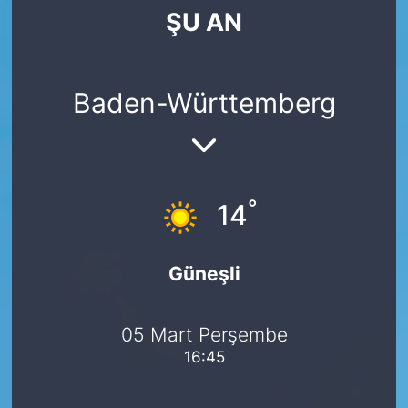
ŞU AN
SİYASET
SAĞLIK
Baden-Württemberg
°
14
Güneşli
05 Mart Perşembe
16:45