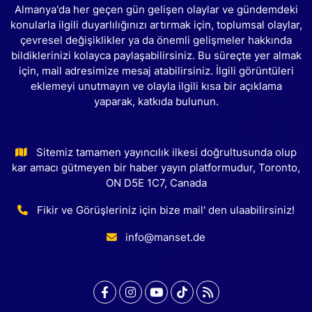
Almanya'da her geçen gün gelişen olaylar ve gündemdeki
konularla ilgili duyarlılığınızı artırmak için, toplumsal olaylar,
çevresel değişiklikler ya da önemli gelişmeler hakkında
bildiklerinizi kolayca paylaşabilirsiniz. Bu süreçte yer almak
için, mail adresimize mesaj atabilirsiniz. İlgili görüntüleri
eklemeyi unutmayın ve olayla ilgili kısa bir açıklama
yaparak, katkıda bulunun.
Sitemiz tamamen yayıncılık ilkesi doğrultusunda olup
kar amacı gütmeyen bir haber yayın platformudur, Toronto,
ON D5E 1C7, Canada
Fikir ve Görüşleriniz için bize mail' den ulaabilirsiniz!
info@manset.de