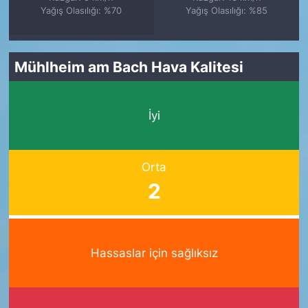
Yağış Olasılığı: %70
Yağış Olasılığı: %85
Mühlheim am Bach Hava Kalitesi
İyi
Orta
2
Hassaslar için sağlıksız