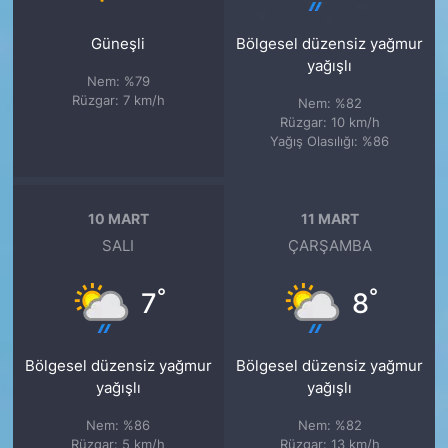
Güneşli
Bölgesel düzensiz yağmur
yağışlı
Nem: %79
Rüzgar: 7 km/h
Nem: %82
Rüzgar: 10 km/h
Yağış Olasılığı: %86
10 MART
11 MART
SALI
ÇARŞAMBA
°
°
7
8
Bölgesel düzensiz yağmur
Bölgesel düzensiz yağmur
yağışlı
yağışlı
Nem: %86
Nem: %82
Rüzgar: 5 km/h
Rüzgar: 13 km/h