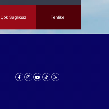
Çok Sağlıksız
Tehlikeli