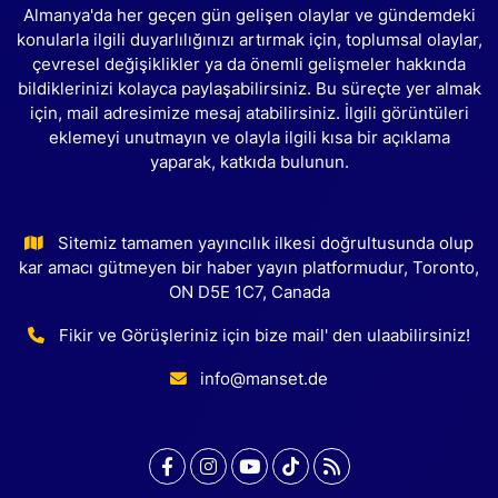
Almanya'da her geçen gün gelişen olaylar ve gündemdeki
konularla ilgili duyarlılığınızı artırmak için, toplumsal olaylar,
çevresel değişiklikler ya da önemli gelişmeler hakkında
bildiklerinizi kolayca paylaşabilirsiniz. Bu süreçte yer almak
için, mail adresimize mesaj atabilirsiniz. İlgili görüntüleri
eklemeyi unutmayın ve olayla ilgili kısa bir açıklama
yaparak, katkıda bulunun.
Sitemiz tamamen yayıncılık ilkesi doğrultusunda olup
kar amacı gütmeyen bir haber yayın platformudur, Toronto,
ON D5E 1C7, Canada
Fikir ve Görüşleriniz için bize mail' den ulaabilirsiniz!
info@manset.de