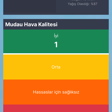
Yağış Olasılığı: %87
Mudau Hava Kalitesi
İyi
1
Orta
Hassaslar için sağlıksız