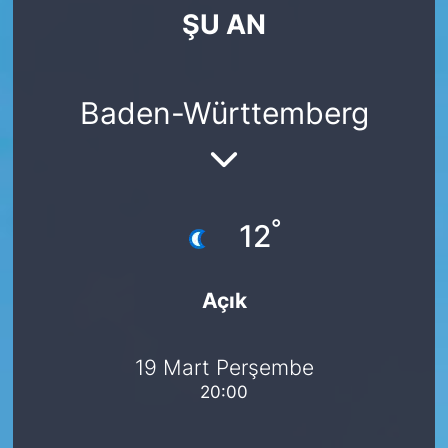
ŞU AN
SİYASET
SAĞLIK
Baden-Württemberg
°
12
Açık
19 Mart Perşembe
20:00