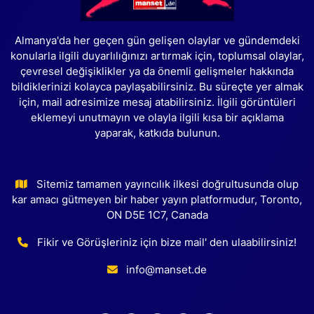
Almanya'da her geçen gün gelişen olaylar ve gündemdeki
konularla ilgili duyarlılığınızı artırmak için, toplumsal olaylar,
çevresel değişiklikler ya da önemli gelişmeler hakkında
bildiklerinizi kolayca paylaşabilirsiniz. Bu süreçte yer almak
için, mail adresimize mesaj atabilirsiniz. İlgili görüntüleri
eklemeyi unutmayın ve olayla ilgili kısa bir açıklama
yaparak, katkıda bulunun.
Sitemiz tamamen yayıncılık ilkesi doğrultusunda olup
kar amacı gütmeyen bir haber yayın platformudur, Toronto,
ON D5E 1C7, Canada
Fikir ve Görüşleriniz için bize mail' den ulaabilirsiniz!
info@manset.de