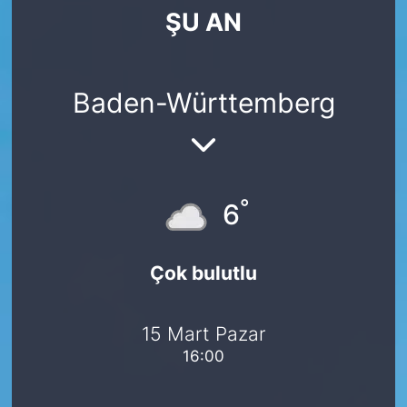
ŞU AN
SİYASET
SAĞLIK
Baden-Württemberg
°
6
Çok bulutlu
15 Mart Pazar
16:00