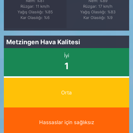
Nem: %81
Nem: %89
Rüzgar: 11 km/h
Rüzgar: 17 km/h
Yağış Olasılığı: %85
Yağış Olasılığı: %83
Kar Olasılığı: %6
Kar Olasılığı: %9
Metzingen Hava Kalitesi
İyi
1
Orta
Hassaslar için sağlıksız